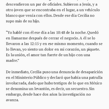
descendieron un par de oficiales. Subieron a Jesús, y a
otro joven que se encontraba en el lugar, a un vehículo
blanco que venía con ellos. Desde ese día Cecilia no
supo más de su hijo.
“Yo hablé con él ese día a las 10:48 de la noche. Quedó
en llamarme después de cerrar el negocio. A él se lo
llevaron a las 12:15 y en ese mismo momento, cuando se
lo llevan, yo siento un dolor en mi corazón, un piquete.
Es la unión, el amor tan fuerte de un hijo con una
madre.”
De inmediato, Cecilia puso una denuncia de desaparición
en el Ministerio Público y declaró que había una patrulla
involucrada, dado que hubo testigos de lo que en México
se denomina un levantón, es decir, un secuestro. Sin
embargo, desde hace dos años la investigación no
avanza.