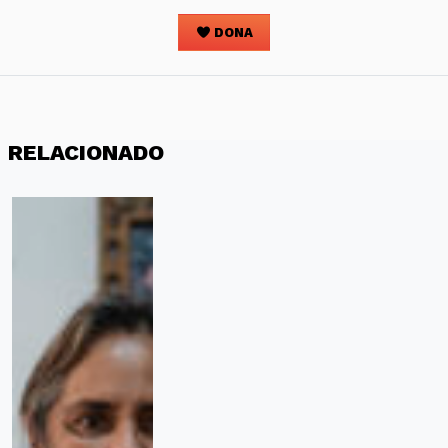
DONA
RELACIONADO