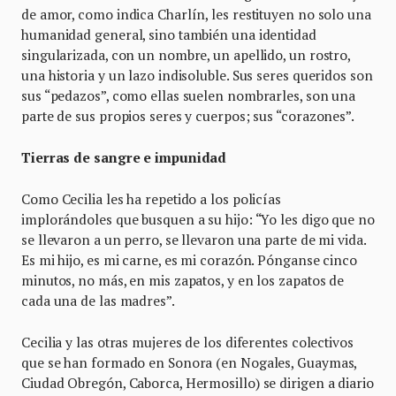
de amor, como indica Charlín, les restituyen no solo una
humanidad general, sino también una identidad
singularizada, con un nombre, un apellido, un rostro,
una historia y un lazo indisoluble. Sus seres queridos son
sus “pedazos”, como ellas suelen nombrarles, son una
parte de sus propios seres y cuerpos; sus “corazones”.
Tierras de sangre e impunidad
Como Cecilia les ha repetido a los policías
implorándoles que busquen a su hijo: “Yo les digo que no
se llevaron a un perro, se llevaron una parte de mi vida.
Es mi hijo, es mi carne, es mi corazón. Pónganse cinco
minutos, no más, en mis zapatos, y en los zapatos de
cada una de las madres”.
Cecilia y las otras mujeres de los diferentes colectivos
que se han formado en Sonora (en Nogales, Guaymas,
Ciudad Obregón, Caborca, Hermosillo) se dirigen a diario