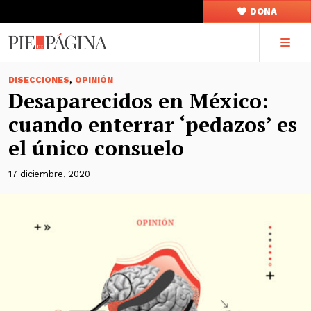
DONA
,
DISECCIONES
OPINIÓN
Desaparecidos en México:
cuando enterrar ‘pedazos’ es
el único consuelo
17 diciembre, 2020