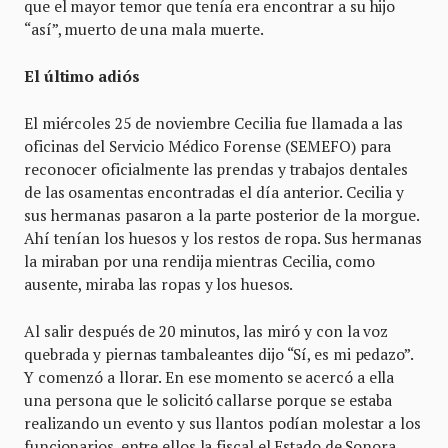
que el mayor temor que tenía era encontrar a su hijo
“así”, muerto de una mala muerte.
El último adiós
El miércoles 25 de noviembre Cecilia fue llamada a las
oficinas del Servicio Médico Forense (SEMEFO) para
reconocer oficialmente las prendas y trabajos dentales
de las osamentas encontradas el día anterior. Cecilia y
sus hermanas pasaron a la parte posterior de la morgue.
Ahí tenían los huesos y los restos de ropa. Sus hermanas
la miraban por una rendija mientras Cecilia, como
ausente, miraba las ropas y los huesos.
Al salir después de 20 minutos, las miró y con la voz
quebrada y piernas tambaleantes dijo “Sí, es mi pedazo”.
Y comenzó a llorar. En ese momento se acercó a ella
una persona que le solicitó callarse porque se estaba
realizando un evento y sus llantos podían molestar a los
funcionarios, entre ellos la fiscal el Estado de Sonora