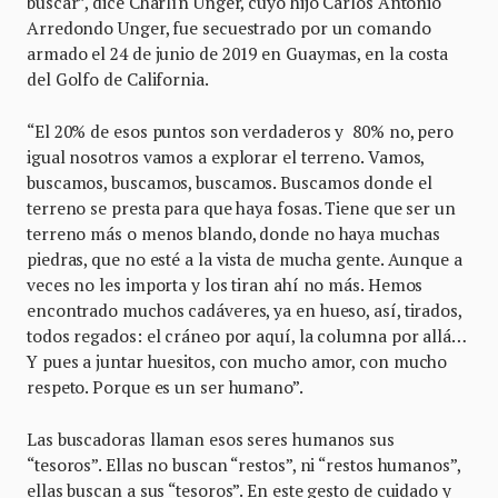
buscar”, dice Charlín Unger, cuyo hijo Carlos Antonio
Arredondo Unger, fue secuestrado por un comando
armado el 24 de junio de 2019 en Guaymas, en la costa
del Golfo de California.
“El 20% de esos puntos son verdaderos y 80% no, pero
igual nosotros vamos a explorar el terreno. Vamos,
buscamos, buscamos, buscamos. Buscamos donde el
terreno se presta para que haya fosas. Tiene que ser un
terreno más o menos blando, donde no haya muchas
piedras, que no esté a la vista de mucha gente. Aunque a
veces no les importa y los tiran ahí no más. Hemos
encontrado muchos cadáveres, ya en hueso, así, tirados,
todos regados: el cráneo por aquí, la columna por allá…
Y pues a juntar huesitos, con mucho amor, con mucho
respeto. Porque es un ser humano”.
Las buscadoras llaman esos seres humanos sus
“tesoros”. Ellas no buscan “restos”, ni “restos humanos”,
ellas buscan a sus “tesoros”. En este gesto de cuidado y