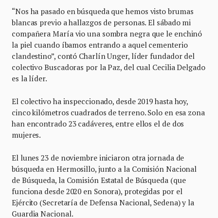
“Nos ha pasado en búsqueda que hemos visto brumas
blancas previo a hallazgos de personas. El sábado mi
compañera María vio una sombra negra que le enchinó
la piel cuando íbamos entrando a aquel cementerio
clandestino”, contó Charlín Unger, líder fundador del
colectivo Buscadoras por la Paz, del cual Cecilia Delgado
es la líder.
El colectivo ha inspeccionado, desde 2019 hasta hoy,
cinco kilómetros cuadrados de terreno. Solo en esa zona
han encontrado 23 cadáveres, entre ellos el de dos
mujeres.
El lunes 23 de noviembre iniciaron otra jornada de
búsqueda en Hermosillo, junto a la Comisión Nacional
de Búsqueda, la Comisión Estatal de Búsqueda (que
funciona desde 2020 en Sonora), protegidas por el
Ejército (Secretaría de Defensa Nacional, Sedena) y la
Guardia Nacional.