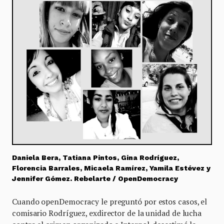
Daniela Bera, Tatiana Pintos, Gina Rodríguez,
Florencia Barrales, Micaela Ramírez, Yamila Estévez y
Jennifer Gómez. Rebelarte / OpenDemocracy
Cuando openDemocracy le preguntó por estos casos, el
comisario Rodríguez, exdirector de la unidad de lucha