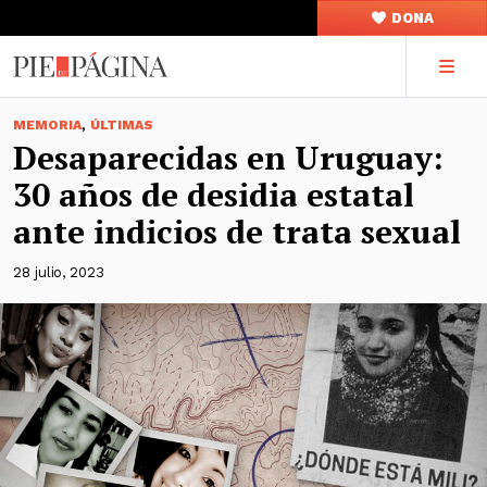
DONA
,
MEMORIA
ÚLTIMAS
Desaparecidas en Uruguay:
30 años de desidia estatal
ante indicios de trata sexual
28 julio, 2023