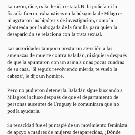
La razón, dice, es la desidia estatal. Ni la policía ni la
fiscalía fueron exhaustivas en la búsqueda de Milagros
ni agotaron las hipótesis de investigación, como la
planteada por la abogada de la familia, para quien la
desaparición se relaciona con la trata sexual.
Las autoridades tampoco prestaron atención a las
amenazas de muerte contra Baladán, ni siquiera después
de que la apuntaron con un arma a unas pocas cuadras
de su casa. “Si seguís revolviendo mierda, te vuelo la
cabeza”, le dijo un hombre.
Pero no pudieron detenerla. Baladán sigue buscando a
Milagros incluso después de que el departamento de
personas ausentes de Uruguay le comunicara que no
podía ayudarla.
Su tenacidad fue el puntapié de un movimiento feminista
de apoyo a madres de mujeres desaparecidas, ¿Dónde