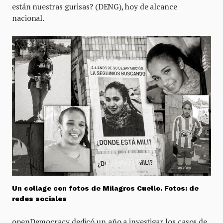
están nuestras gurisas? (DENG), hoy de alcance
nacional.
Un collage con fotos de Milagros Cuello. Fotos: de
redes sociales
openDemocracy dedicó un año a investigar los casos de