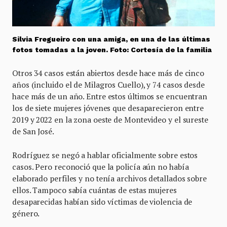
Silvia Fregueiro con una amiga, en una de las últimas
fotos tomadas a la joven. Foto: Cortesía de la familia
Otros 34 casos están abiertos desde hace más de cinco
años (incluido el de Milagros Cuello), y 74 casos desde
hace más de un año. Entre estos últimos se encuentran
los de siete mujeres jóvenes que desaparecieron entre
2019 y 2022 en la zona oeste de Montevideo y el sureste
de San José.
Rodríguez se negó a hablar oficialmente sobre estos
casos. Pero reconoció que la policía aún no había
elaborado perfiles y no tenía archivos detallados sobre
ellos. Tampoco sabía cuántas de estas mujeres
desaparecidas habían sido víctimas de violencia de
género.