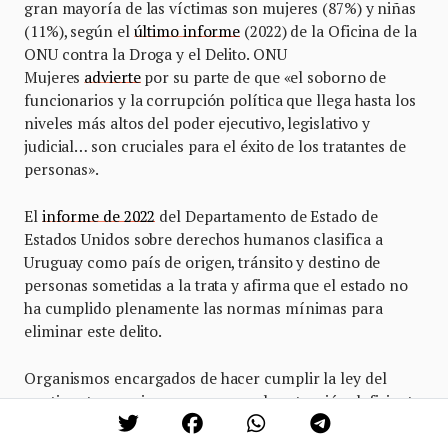
gran mayoría de las víctimas son mujeres (87%) y niñas
(11%), según el
último informe
(2022) de la Oficina de la
ONU contra la Droga y el Delito. ONU
Mujeres
advierte
por su parte de que «el soborno de
funcionarios y la corrupción política que llega hasta los
niveles más altos del poder ejecutivo, legislativo y
judicial… son cruciales para el éxito de los tratantes de
personas».
El
informe de 2022
del Departamento de Estado de
Estados Unidos sobre derechos humanos clasifica a
Uruguay como país de origen, tránsito y destino de
personas sometidas a la trata y afirma que el estado no
ha cumplido plenamente las normas mínimas para
eliminar este delito.
Organismos encargados de hacer cumplir la ley del
continente americano reconocen la actuación deficiente
de Uruguay en la lucha contra la trata de personas.