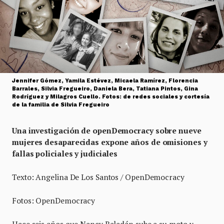
Jennifer Gómez, Yamila Estévez, Micaela Ramírez, Florencia
Barrales, Silvia Fregueiro, Daniela Bera, Tatiana Pintos, Gina
Rodríguez y Milagros Cuello. Fotos: de redes sociales y cortesía
de la familia de Silvia Fregueiro
Una investigación de openDemocracy sobre nueve
mujeres desaparecidas expone años de omisiones y
fallas policiales y judiciales
Texto: Angelina De Los Santos / OpenDemocracy
Fotos: OpenDemocracy