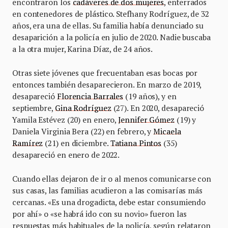
encontraron los
cadáveres de dos mujeres
, enterrados
en contenedores de plástico. Stefhany Rodríguez, de 32
años, era una de ellas. Su familia había denunciado su
desaparición a la policía en julio de 2020. Nadie buscaba
a la otra mujer, Karina Díaz, de 24 años.
Otras siete jóvenes que frecuentaban esas bocas por
entonces también desaparecieron. En marzo de 2019,
desapareció
Florencia Barrales
(19 años), y en
septiembre,
Gina Rodríguez
(27). En 2020, desapareció
Yamila Estévez (20) en enero,
Jennifer Gómez
(19) y
Daniela Virginia Bera (22) en febrero, y
Micaela
Ramírez
(21) en diciembre.
Tatiana Pintos
(35)
desapareció en enero de 2022.
Cuando ellas dejaron de ir o al menos comunicarse con
sus casas, las familias acudieron a las comisarías más
cercanas. «Es una drogadicta, debe estar consumiendo
por ahí» o «se habrá ido con su novio» fueron las
respuestas más habituales de la policía, según relataron