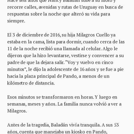
Hace seis años que Nancy Baladán sube a su moto y
recorre calles, avenidas y rutas de Uruguay en busca de
respuestas sobre la noche que alteró su vida para
siempre.
El 3 de diciembre de 2016, su hija Milagros Cuello ya
estaba en la cama, lista para dormir, cuando cerca de las
11 de la noche recibió una llamada al celular. Algo le
dijeron que la hizo levantarse, vestirse y convencer a su
padre de que la dejara salir. “Voy y vuelvo en cinco
minutos”, le dijo la adolescente de 16 años y se fue a pie
hacia la plaza principal de Pando, a menos de un
kilómetro de distancia.
Esos minutos se transformaron en horas. Y luego en
semanas, meses y años. La familia nunca volvió a ver a
Milagros.
Antes de la tragedia, Baladán vivía tranquila. A sus 53
años, cuenta que manejaba un kiosko en Pando,