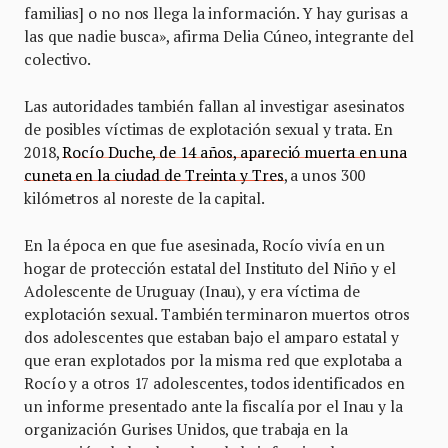
familias] o no nos llega la información. Y hay gurisas a
las que nadie busca», afirma Delia Cúneo, integrante del
colectivo.
Las autoridades también fallan al investigar asesinatos
de posibles víctimas de explotación sexual y trata. En
2018,
Rocío Duche, de 14 años, apareció muerta en una
cuneta en la ciudad de Treinta y Tres
, a unos 300
kilómetros al noreste de la capital.
En la época en que fue asesinada, Rocío vivía en un
hogar de protección estatal del Instituto del Niño y el
Adolescente de Uruguay (Inau), y era víctima de
explotación sexual. También terminaron muertos otros
dos adolescentes que estaban bajo el amparo estatal y
que eran explotados por la misma red que explotaba a
Rocío y a otros 17 adolescentes, todos identificados en
un informe presentado ante la fiscalía por el Inau y la
organización Gurises Unidos, que trabaja en la