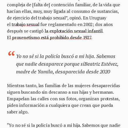
compleja de [falta de] contención familiar, de la vida que
hacían ellas, muy, muy ligada al consumo de sustancias,
de ejercicio del trabajo sexual”, opinó. En Uruguay
el
trabajo sexual
fue reglamentado en 2002; dos años
después se castigó
la explotación sexual infantil
.
El
proxenetismo está prohibido desde 1927
.
Yo no sé si la policía buscó a mi hija. Sabemos
que nadie desaparece porque síBeatriz Estévez,
madre de Yamila, desaparecida desde 2020
Mientras tanto, las familias de las mujeres desaparecidas
siguen buscando sin descanso a sus hijas y hermanas.
Empapelan las calles con sus fotos, organizan protestas,
piden información a cualquiera que crean que pueda
saber algo.
“Yo no sé si la policía buscó a mi hija. Sabemos que nadie