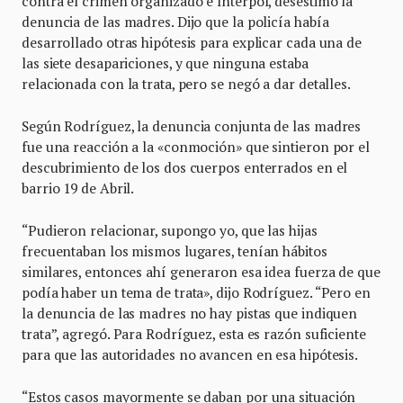
contra el crimen organizado e Interpol, desestimó la
denuncia de las madres. Dijo que la policía había
desarrollado otras hipótesis para explicar cada una de
las siete desapariciones, y que ninguna estaba
relacionada con la trata, pero se negó a dar detalles.
Según Rodríguez, la denuncia conjunta de las madres
fue una reacción a la «conmoción» que sintieron por el
descubrimiento de los dos cuerpos enterrados en el
barrio 19 de Abril.
“Pudieron relacionar, supongo yo, que las hijas
frecuentaban los mismos lugares, tenían hábitos
similares, entonces ahí generaron esa idea fuerza de que
podía haber un tema de trata», dijo Rodríguez. “Pero en
la denuncia de las madres no hay pistas que indiquen
trata”, agregó. Para Rodríguez, esta es razón suficiente
para que las autoridades no avancen en esa hipótesis.
“Estos casos mayormente se daban por una situación