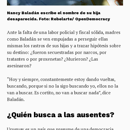
Nancy Baladán escribe el nombre de su hija
desaparecida. Foto: Rebelarte/ OpenDemocracy
Ante la falta de una labor policial y fiscal sólida, madres
como Baladán se ven empujadas a perseguir ellas
mismas los rastros de sus hijas y a trazar hipótesis sobre
su destino: ¿fueron secuestradas por narcos, por
tratantes o por proxenetas? ¿Murieron? ¿Las
asesinaron?
“Hoy y siempre, constantemente estoy dando vueltas,
buscando, porque si no la sigo buscando yo, ellos no la
van a buscar. Es cortito, no van a buscar nada”, dice
Baladán.
¿Quién busca a las ausentes?
Uruguay es un país que presume de una democracia