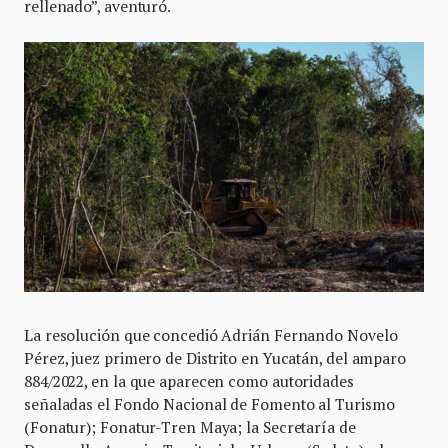
rellenado”, aventuró.
La resolución que concedió Adrián Fernando Novelo
Pérez, juez primero de Distrito en Yucatán, del amparo
884/2022, en la que aparecen como autoridades
señaladas el Fondo Nacional de Fomento al Turismo
(Fonatur); Fonatur-Tren Maya; la Secretaría de