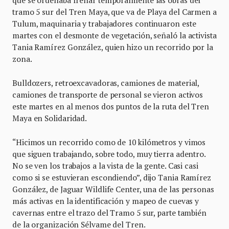
que se ordenaba frenar temporalmente las obras del
tramo 5 sur del Tren Maya, que va de Playa del Carmen a
Tulum, maquinaria y trabajadores continuaron este
martes con el desmonte de vegetación, señaló la activista
Tania Ramírez González, quien hizo un recorrido por la
zona.
Bulldozers, retroexcavadoras, camiones de material,
camiones de transporte de personal se vieron activos
este martes en al menos dos puntos de la ruta del Tren
Maya en Solidaridad.
“Hicimos un recorrido como de 10 kilómetros y vimos
que siguen trabajando, sobre todo, muy tierra adentro.
No se ven los trabajos a la vista de la gente. Casi casi
como si se estuvieran escondiendo”, dijo Tania Ramírez
González, de Jaguar Wildlife Center, una de las personas
más activas en la identificación y mapeo de cuevas y
cavernas entre el trazo del Tramo 5 sur, parte también
de la organización Sélvame del Tren.