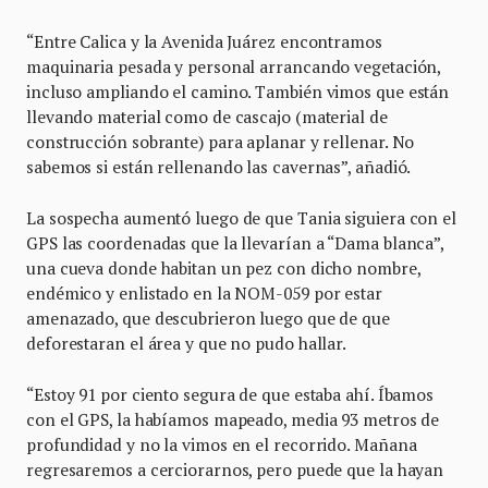
“Entre Calica y la Avenida Juárez encontramos
maquinaria pesada y personal arrancando vegetación,
incluso ampliando el camino. También vimos que están
llevando material como de cascajo (material de
construcción sobrante) para aplanar y rellenar. No
sabemos si están rellenando las cavernas”, añadió.
La sospecha aumentó luego de que Tania siguiera con el
GPS las coordenadas que la llevarían a “Dama blanca”,
una cueva donde habitan un pez con dicho nombre,
endémico y enlistado en la NOM-059 por estar
amenazado, que descubrieron luego que de que
deforestaran el área y que no pudo hallar.
“Estoy 91 por ciento segura de que estaba ahí. Íbamos
con el GPS, la habíamos mapeado, media 93 metros de
profundidad y no la vimos en el recorrido. Mañana
regresaremos a cerciorarnos, pero puede que la hayan