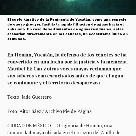
El suelo kárstico de la Península de Yucatán, como una especie
de queso grouyer, facilita la rápida filtración de aguas hacia el
subsuelo. En caso de vertimientos de aguas residuales, éstas
acabarían directamente en los cenotes, un ecosistema único en
el mundo.
En Homún, Yucatán, la defensa de los cenotes se ha
convertido en una lucha por la justicia y la memoria.
Maribel Ek Can y otras voces mayas reclaman que
sus saberes sean escuchados antes de que el agua
se contamine y el territorio desaparezca
Texto: Jade Guerrero
Foto: Aitor Sáez / Archivo Pie de Página
CIUDAD DE MÉXICO. – Originaria de Homún, una
comunidad maya ubicada en el corazón del Anillo de