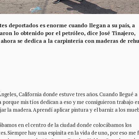
tes deportados es enorme cuando llegan a su país, a
ron lo obtenido por el petróleo, dice José Tinajero,
 ahora se dedica a la carpintería con maderas de reh
Ángeles, California donde estuve tres años. Cuando llegué a
 porque mis tíos dedican a eso y me consiguieron trabajo en
ar la madera. Aprendí aplicar pintura y el barniz a los mueb
jábamos en el centro de la ciudad donde colocábamos los
es. Siempre hay una espinita en la vida de uno, por eso me f