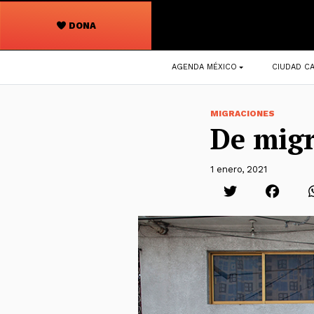
DONA
Navegación
AGENDA MÉXICO
CIUDAD CA
principal
MIGRACIONES
De migr
1 enero, 2021