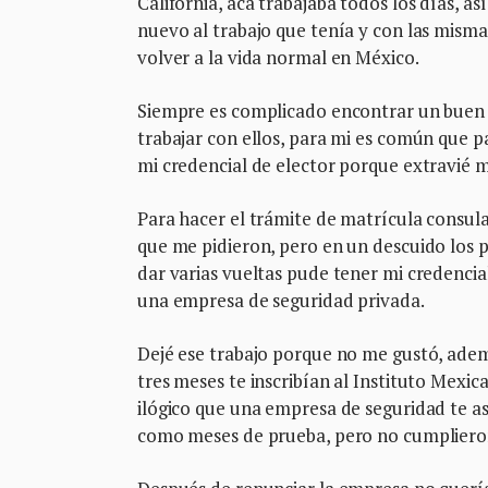
California, acá trabajaba todos los días, a
nuevo al trabajo que tenía y con las mis
volver a la vida normal en México.
Siempre es complicado encontrar un buen tr
trabajar con ellos, para mi es común que p
mi credencial de elector porque extravié
Para hacer el trámite de matrícula consu
que me pidieron, pero en un descuido los p
dar varias vueltas pude tener mi credencia
una empresa de seguridad privada.
Dejé ese trabajo porque no me gustó, ademá
tres meses te inscribían al Instituto Mexic
ilógico que una empresa de seguridad te as
como meses de prueba, pero no cumplieron