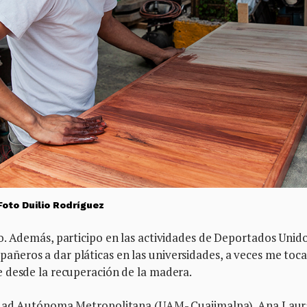
 Foto Duilio Rodríguez
o. Además, participo en las actividades de Deportados Unido
ñeros a dar pláticas en las universidades, a veces me toc
e desde la recuperación de la madera.
sidad Autónoma Metropolitana (UAM- Cuajimalpa). Ana Laur