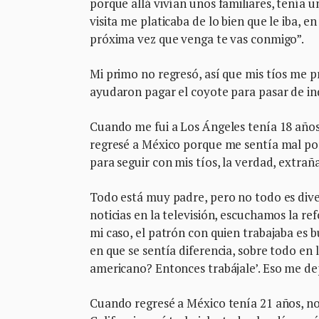
porque allá vivían unos familiares, tenía 
visita me platicaba de lo bien que le iba, e
próxima vez que venga te vas conmigo”.
Mi primo no regresó, así que mis tíos me pr
ayudaron pagar el coyote para pasar de 
Cuando me fui a Los Ángeles tenía 18 año
regresé a México porque me sentía mal por
para seguir con mis tíos, la verdad, extra
Todo está muy padre, pero no todo es dive
noticias en la televisión, escuchamos la r
mi caso, el patrón con quien trabajaba e
en que se sentía diferencia, sobre todo en 
americano? Entonces trabájale’. Eso me d
Cuando regresé a México tenía 21 años, no