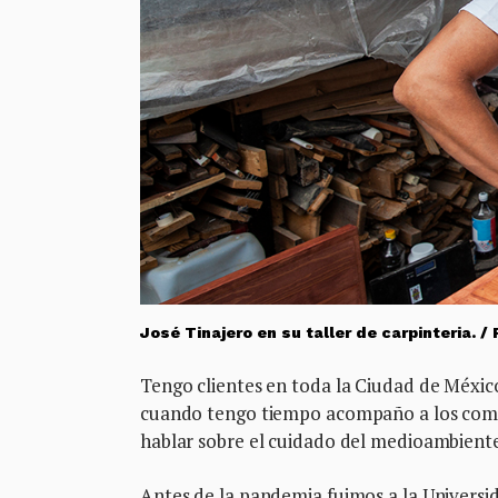
José Tinajero en su taller de carpinteria. /
Tengo clientes en toda la Ciudad de Méxic
cuando tengo tiempo acompaño a los compa
hablar sobre el cuidado del medioambient
Antes de la pandemia fuimos a la Univer