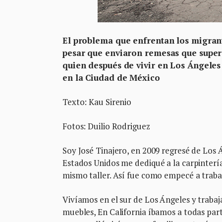
El problema que enfrentan los migran
pesar que enviaron remesas que supera
quien después de vivir en Los Ángeles
en la Ciudad de México
Texto: Kau Sirenio
Fotos: Duilio Rodriguez
Soy José Tinajero, en 2009 regresé de Los 
Estados Unidos me dediqué a la carpintería
mismo taller. Así fue como empecé a trabaj
Vivíamos en el sur de Los Ángeles y traba
muebles, En California íbamos a todas part