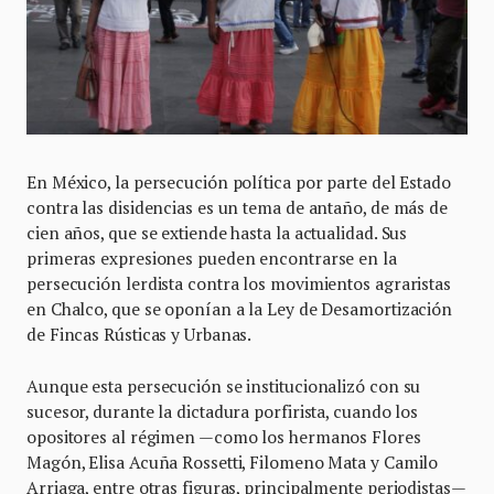
En México, la persecución política por parte del Estado
contra las disidencias es un tema de antaño, de más de
cien años, que se extiende hasta la actualidad. Sus
primeras expresiones pueden encontrarse en la
persecución lerdista contra los movimientos agraristas
en Chalco, que se oponían a la Ley de Desamortización
de Fincas Rústicas y Urbanas.
Aunque esta persecución se institucionalizó con su
sucesor, durante la dictadura porfirista, cuando los
opositores al régimen —como los hermanos Flores
Magón, Elisa Acuña Rossetti, Filomeno Mata y Camilo
Arriaga, entre otras figuras, principalmente periodistas—