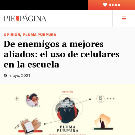
DONA
,
OPINIÓN
PLUMA PÚRPURA
De enemigos a mejores
aliados: el uso de celulares
en la escuela
18 mayo, 2021