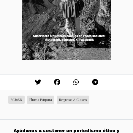
MUxED
Pluma Púrpura
Regreso A Clases
Ayúdanos a sostener un periodismo ético y