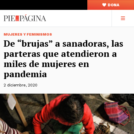
DONA
MUJERES Y FEMINISMOS
De “brujas” a sanadoras, las
parteras que atendieron a
miles de mujeres en
pandemia
2 diciembre, 2020