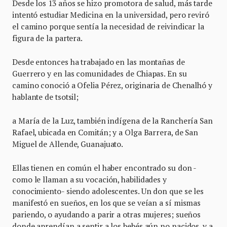
Desde los 13 años se hizo promotora de salud, más tarde
intentó estudiar Medicina en la universidad, pero reviró
el camino porque sentía la necesidad de reivindicar la
figura de la partera.
Desde entonces ha trabajado en las montañas de
Guerrero y en las comunidades de Chiapas. En su
camino conoció a Ofelia Pérez, originaria de Chenalhó y
hablante de tsotsil;
a María de la Luz, también indígena de la Ranchería San
Rafael, ubicada en Comitán; y a Olga Barrera, de San
Miguel de Allende, Guanajuato.
Ellas tienen en común el haber encontrado su don -
como le llaman a su vocación, habilidades y
conocimiento- siendo adolescentes. Un don que se les
manifestó en sueños, en los que se veían a sí mismas
pariendo, o ayudando a parir a otras mujeres; sueños
donde aprendían a sentir a los bebés aún no nacidos, y a