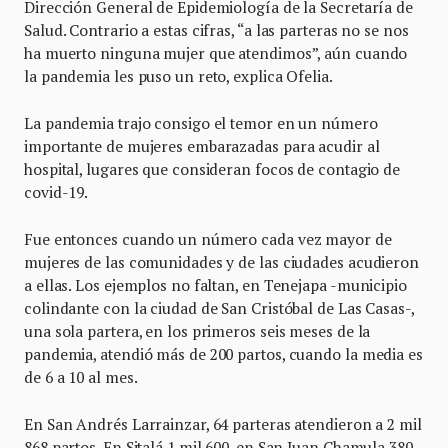
Dirección General de Epidemiología de la Secretaría de
Salud. Contrario a estas cifras, “a las parteras no se nos
ha muerto ninguna mujer que atendimos”, aún cuando
la pandemia les puso un reto, explica Ofelia.
La pandemia trajo consigo el temor en un número
importante de mujeres embarazadas para acudir al
hospital, lugares que consideran focos de contagio de
covid-19.
Fue entonces cuando un número cada vez mayor de
mujeres de las comunidades y de las ciudades acudieron
a ellas. Los ejemplos no faltan, en Tenejapa -municipio
colindante con la ciudad de San Cristóbal de Las Casas-,
una sola partera, en los primeros seis meses de la
pandemia, atendió más de 200 partos, cuando la media es
de 6 a 10 al mes.
En San Andrés Larrainzar, 64 parteras atendieron a 2 mil
868 partos. En Sitalá 1 mil 600, en San Juan Chamula 380.