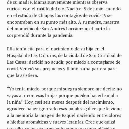
de su madre. Mama suavemente mientras observa
curiosa con el rabillo del ojo. Nació el 5 de junio, cuando
en el estado de Chiapas los contagios de covid-19 se
encontraban en su punto más alto. A su madre, maestra
del municipio de San Andrés Larráinzar, el parto la
sorprendió durante la pandemia.
Ella tenía cita para el nacimiento de su hija en el
Hospital de Las Culturas, de la ciudad de San Cristóbal de
Las Casas; decidió no acudir, por miedo a contagiarse de
covid. Venció sus prejuicios y llamó a una partera para
que la asistiera.
“Yo tenía miedo, porque mi suegra siempre me decía: no
vayas a ir con esas brujas porque pueden hacerle mal a
la niña”. Hoy, casi seis meses después del nacimiento,
agradece haber ignorado esas palabras; dice que le viene
a la memoria la imagen de Raquel naciendo entre olores
a hierbas aromáticas y suaves letanías. Cree que quizá
por ello, su hija va creciendo como una niña plácida y