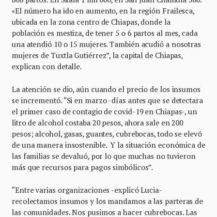
«El número ha ido en aumento, en la región Frailesca,
ubicada en la zona centro de Chiapas, donde la
población es mestiza, de tener 5 o 6 partos al mes, cada
una atendió 10 o 15 mujeres. También acudió a nosotras
mujeres de Tuxtla Gutiérrez”, la capital de Chiapas,
explican con detalle.
La atención se dio, aún cuando el precio de los insumos
se incrementó. “Si en marzo -días antes que se detectara
el primer caso de contagio de covid-19 en Chiapas-, un
litro de alcohol costaba 20 pesos, ahora sale en 200
pesos; alcohol, gasas, guantes, cubrebocas, todo se elevó
de una manera insostenible. Y la situación económica de
las familias se devaluó, por lo que muchas no tuvieron
más que recursos para pagos simbólicos”.
“Entre varias organizaciones -explicó Lucia-
recolectamos insumos y los mandamos a las parteras de
las comunidades. Nos pusimos a hacer cubrebocas. Las