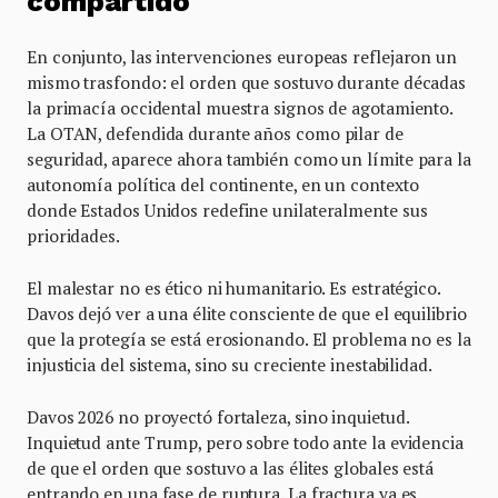
compartido
En conjunto, las intervenciones europeas reflejaron un
mismo trasfondo: el orden que sostuvo durante décadas
la primacía occidental muestra signos de agotamiento.
La OTAN, defendida durante años como pilar de
seguridad, aparece ahora también como un límite para la
autonomía política del continente, en un contexto
donde Estados Unidos redefine unilateralmente sus
prioridades.
El malestar no es ético ni humanitario. Es estratégico.
Davos dejó ver a una élite consciente de que el equilibrio
que la protegía se está erosionando. El problema no es la
injusticia del sistema, sino su creciente inestabilidad.
Davos 2026 no proyectó fortaleza, sino inquietud.
Inquietud ante Trump, pero sobre todo ante la evidencia
de que el orden que sostuvo a las élites globales está
entrando en una fase de ruptura. La fractura ya es