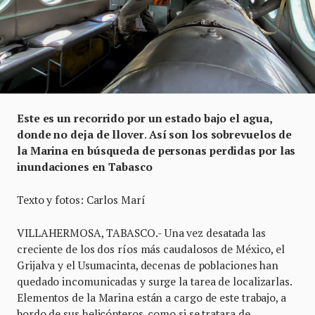
Este es un recorrido por un estado bajo el agua,
donde no deja de llover
.
Así son los sobrevuelos de
la Marina en búsqueda de personas perdidas por las
inundaciones en Tabasco
Texto y fotos: Carlos Marí
VILLAHERMOSA, TABASCO.- Una vez desatada las
creciente de los dos ríos más caudalosos de México, el
Grijalva y el Usumacinta, decenas de poblaciones han
quedado incomunicadas y surge la tarea de localizarlas.
Elementos de la Marina están a cargo de este trabajo, a
bordo de sus helicópteros, como si se tratara de