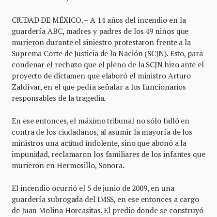
CIUDAD DE MÉXICO. – A 14 años del incendio en la
guardería ABC, madres y padres de los 49 niños que
murieron durante el siniestro protestaron frente a la
Suprema Corte de Justicia de la Nación (SCJN). Esto, para
condenar el rechazo que el pleno de la SCJN hizo ante el
proyecto de dictamen que elaboró el ministro Arturo
Zaldívar, en el que pedía señalar a los funcionarios
responsables de la tragedia.
En ese entonces, el máximo tribunal no sólo falló en
contra de los ciudadanos, al asumir la mayoría de los
ministros una actitud indolente, sino que abonó a la
impunidad, reclamaron los familiares de los infantes que
murieron en Hermosillo, Sonora.
El incendio ocurrió el 5 de junio de 2009, en una
guardería subrogada del IMSS, en ese entonces a cargo
de Juan Molina Horcasitas. El predio donde se construyó