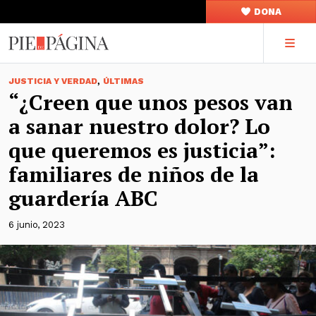
DONA
,
JUSTICIA Y VERDAD
ÚLTIMAS
“¿Creen que unos pesos van
a sanar nuestro dolor? Lo
que queremos es justicia”:
familiares de niños de la
guardería ABC
6 junio, 2023