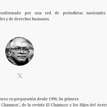
, conformado por una red de periodistas nacionales
ales y de derechos humanos.
nero en preparación desde 1996. Su primera
al Chamuco", de la revista El Chamuco y los Hijos del Aver