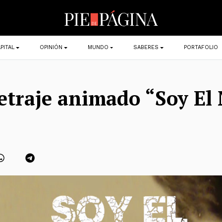
PITAL
OPINIÓN
MUNDO
SABERES
PORTAFOLIO
etraje animado “Soy El