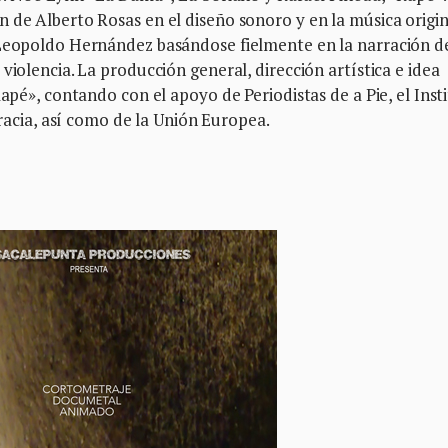
 de Alberto Rosas en el diseño sonoro y en la música origina
 Leopoldo Hernández basándose fielmente en la narración d
violencia. La producción general, dirección artística e idea
Rapé», contando con el apoyo de Periodistas de a Pie, el Inst
ia, así como de la Unión Europea.