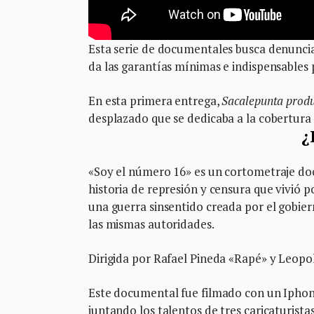
Esta serie de documentales busca denunciar
da las garantías mínimas e indispensables p
En esta primera entrega,
Sacalepunta produ
desplazado que se dedicaba a la cobertura
¿
«Soy el número 16» es un cortometraje do
historia de represión y censura que vivió 
una guerra sinsentido creada por el gobie
las mismas autoridades.
Dirigida por Rafael Pineda «Rapé» y Leop
Este documental fue filmado con un Iphon
juntando los talentos de tres caricaturist