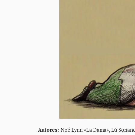
Autores:
Noé Lynn «La Dama», Lú Soriano