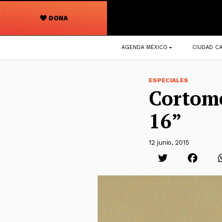
DONA
Navegación
AGENDA MÉXICO
CIUDAD CA
principal
ESPECIALES
Cortom
16”
12 junio, 2015