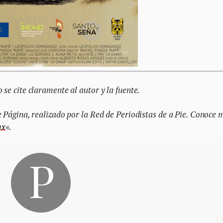
se cite claramente al autor y la fuente.
e Página, realizado por la Red de Periodistas de a Pie. Conoce 
mx
«.