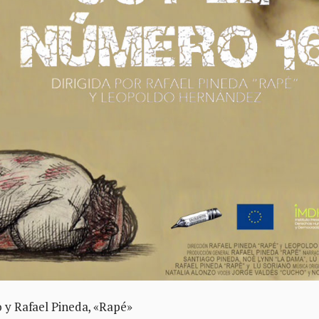
 y Rafael Pineda, «Rapé»