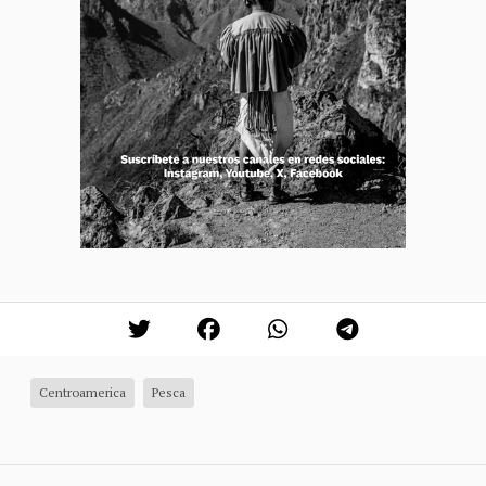
Centroamerica
Pesca