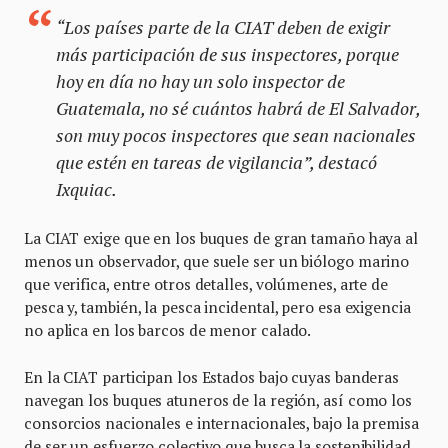
“Los países parte de la CIAT deben de exigir
más participación de sus inspectores, porque
hoy en día no hay un solo inspector de
Guatemala, no sé cuántos habrá de El Salvador,
son muy pocos inspectores que sean nacionales
que estén en tareas de vigilancia”, destacó
Ixquiac.
La CIAT exige que en los buques de gran tamaño haya al
menos un observador, que suele ser un biólogo marino
que verifica, entre otros detalles, volúmenes, arte de
pesca y, también, la pesca incidental, pero esa exigencia
no aplica en los barcos de menor calado.
En la CIAT participan los Estados bajo cuyas banderas
navegan los buques atuneros de la región, así como los
consorcios nacionales e internacionales, bajo la premisa
de ser un esfuerzo colectivo que busca la sostenibilidad