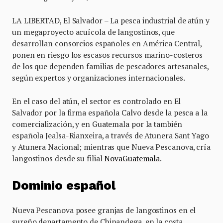
LA LIBERTAD, El Salvador – La pesca industrial de atún y
un megaproyecto acuícola de langostinos, que
desarrollan consorcios españoles en América Central,
ponen en riesgo los escasos recursos marino-costeros
de los que dependen familias de pescadores artesanales,
según expertos y organizaciones internacionales.
En el caso del atún, el sector es controlado en El
Salvador por la firma española Calvo desde la pesca a la
comercialización, y en Guatemala por la también
española Jealsa-Rianxeira, a través de Atunera Sant Yago
y Atunera Nacional; mientras que Nueva Pescanova, cría
langostinos desde su filial
NovaGuatemala
.
Dominio español
Nueva Pescanova posee granjas de langostinos en el
sureño departamento de Chinandega, en la costa