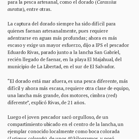
para la pesca artesanal, como el dorado (
Carassius
auratus
), entre otras.
La captura del dorado siempre ha sido difícil para
quienes faenan artesanalmente, pues requiere
adentrarse en aguas más profundas; ahora es más
escaso y exige un mayor esfuerzo, dijo a IPS el pescador
Eduardo Rivas, parado junto a la lancha San Gabriel,
recién llegado de faenar, en la playa El Majahual, del
municipio de La Libertad, en el sur de El Salvador.
“El dorado está mar afuera, es una pesca diferente, más
difícil y ahora más escasa, requiere otra clase de equipo,
una lancha más grande, dos motores, cimbra (red)
diferente”, explicó Rivas, de 21 años.
Luego el joven pescador sacó orgulloso, de un
compartimiento ubicado en el centro de la lancha, un
ejemplar conocido localmente como boca colorada
(
Lutjanus colorado
), de unos 40 kilogramos, y posó