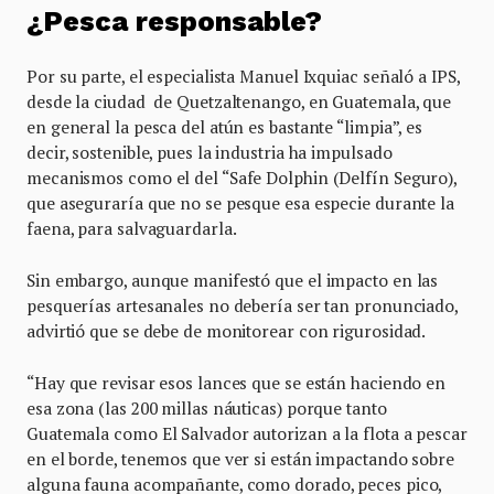
¿Pesca responsable?
Por su parte, el especialista Manuel Ixquiac señaló a IPS,
desde la ciudad de Quetzaltenango, en Guatemala, que
en general la pesca del atún es bastante “limpia”, es
decir, sostenible, pues la industria ha impulsado
mecanismos como el del “Safe Dolphin (Delfín Seguro),
que aseguraría que no se pesque esa especie durante la
faena, para salvaguardarla.
Sin embargo, aunque manifestó que el impacto en las
pesquerías artesanales no debería ser tan pronunciado,
advirtió que se debe de monitorear con rigurosidad.
“Hay que revisar esos lances que se están haciendo en
esa zona (las 200 millas náuticas) porque tanto
Guatemala como El Salvador autorizan a la flota a pescar
en el borde, tenemos que ver si están impactando sobre
alguna fauna acompañante, como dorado, peces pico,