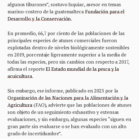
algunos tiburones”, sostuvo Ixquiac, asesor en temas
marino-costero de la guatemalteca
Fundación para el
Desarrollo y la Conservación
.
En promedio, 66,7 por ciento de las poblaciones de las
principales especies de atunes comerciales fueron
explotadas dentro de niveles biológicamente sostenibles
en 2019, porcentaje ligeramente superior a la media de
todas las especies, pero sin cambios con respecto a 2017,
afirma el reporte
El Estado mundial de la pesca y la
acuicultura
.
Sin embargo, ese informe, publicado en 2023 por la
Organización de las Naciones para la Alimentación y la
Agricultura
(FAO), advierte que las poblaciones de atunes
son objeto de un seguimiento exhaustivo y extensas
evaluaciones, y sin embargo, algunas especies “siguen en
gran parte sin evaluarse o se han evaluado con un alto
grado de incertidumbre”.