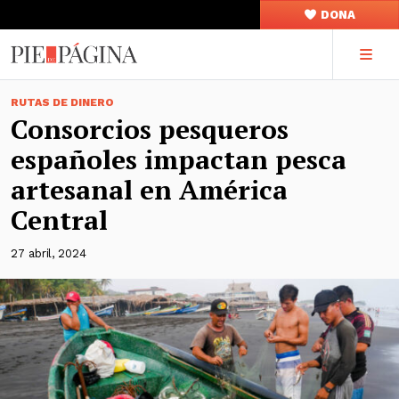
DONA
RUTAS DE DINERO
Consorcios pesqueros
españoles impactan pesca
artesanal en América
Central
27 abril, 2024