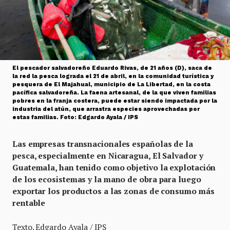
El pescador salvadoreño Eduardo Rivas, de 21 años (D), saca de
la red la pesca lograda el 21 de abril, en la comunidad turística y
pesquera de El Majahual, municipio de La Libertad, en la costa
pacífica salvadoreña. La faena artesanal, de la que viven familias
pobres en la franja costera, puede estar siendo impactada por la
industria del atún, que arrastra especies aprovechadas por
estas familias. Foto: Edgardo Ayala / IPS
Las empresas transnacionales españolas de la
pesca, especialmente en Nicaragua, El Salvador y
Guatemala, han tenido como objetivo la explotación
de los ecosistemas y la mano de obra para luego
exportar los productos a las zonas de consumo más
rentable
Texto. Edgardo Ayala / IPS