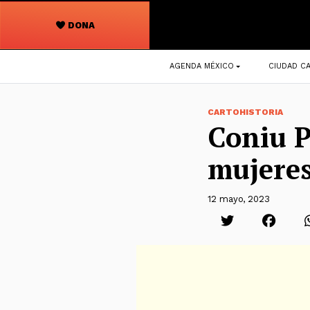
DONA
Navegación
AGENDA MÉXICO
CIUDAD CA
principal
CARTOHISTORIA
Coniu P
mujeres
12 mayo, 2023