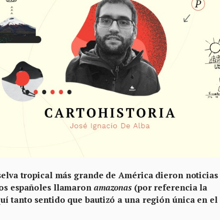
 selva tropical más grande de América dieron noticias
los españoles llamaron
amazonas
(por referencia la
uí tanto sentido que bautizó a una región única en el