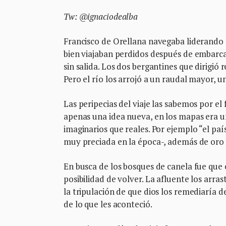
Tw: @ignaciodealba
Francisco de Orellana navegaba liderando 
bien viajaban perdidos después de embarcar
sin salida. Los dos bergantines que dirigió 
Pero el río los arrojó a un raudal mayor
Las peripecias del viaje las sabemos por el
apenas una idea nueva, en los mapas era u
imaginarios que reales. Por ejemplo “el pa
muy preciada en la época-, además de oro 
En busca de los bosques de canela fue que 
posibilidad de volver. La afluente los arras
la tripulación de que dios los remediaría 
de lo que les aconteció.