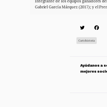
Integrante de los equipos ganadores de
Gabriel García Márquez (2017); y el Pre
Cartohistoria
Ayúdanos a so
mejores soci