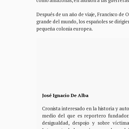
como amazonas, en alusión a las guerreras d
Después de un año de viaje, Francisco de Or
grande del mundo, los españoles se dirigi
pequeña colonia europea.
José Ignacio De Alba
Cronista interesado en la historia y aut
medio del que es reportero fundador.
desigualdad, despojo y sobre víctima