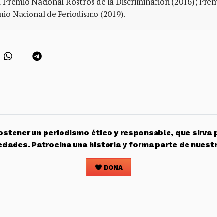
l Premio Nacional Rostros de la Discriminación (2016); Pre
mio Nacional de Periodismo (2019).
stener un periodismo ético y responsable, que sirva 
edades. Patrocina una historia y forma parte de nuest
DONA