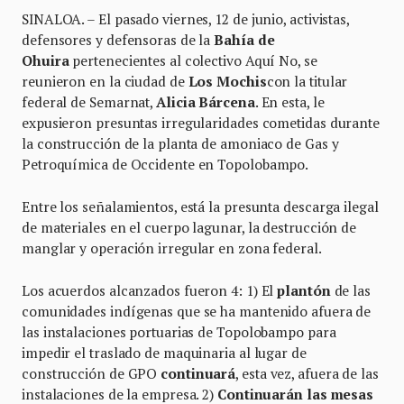
SINALOA. – El pasado viernes, 12 de junio, activistas,
defensores y defensoras de la
Bahía de
Ohuira
pertenecientes al colectivo Aquí No, se
reunieron en la ciudad de
Los Mochis
con la titular
federal de Semarnat,
Alicia Bárcena
. En esta, le
expusieron presuntas irregularidades cometidas durante
la construcción de la planta de amoniaco de Gas y
Petroquímica de Occidente en Topolobampo.
Entre los señalamientos, está la presunta descarga ilegal
de materiales en el cuerpo lagunar, la destrucción de
manglar y operación irregular en zona federal.
Los acuerdos alcanzados fueron 4: 1) El
plantón
de las
comunidades indígenas que se ha mantenido afuera de
las instalaciones portuarias de Topolobampo para
impedir el traslado de maquinaria al lugar de
construcción de GPO
continuará
, esta vez, afuera de las
instalaciones de la empresa. 2)
Continuarán las mesas