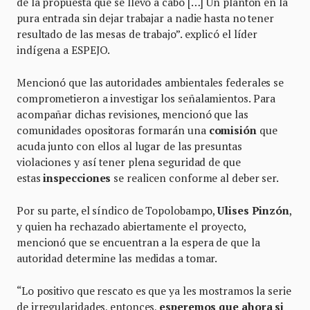
de la propuesta que se llevó a cabo […] Un plantón en la
pura entrada sin dejar trabajar a nadie hasta no tener
resultado de las mesas de trabajo”. explicó el líder
indígena a ESPEJO.
Mencionó que las autoridades ambientales federales se
comprometieron a investigar los señalamientos. Para
acompañar dichas revisiones, mencionó que las
comunidades opositoras formarán una
comisión
que
acuda junto con ellos al lugar de las presuntas
violaciones y así tener plena seguridad de que
estas
inspecciones
se realicen conforme al deber ser.
Por su parte, el síndico de Topolobampo,
Ulises Pinzón
,
y quien ha rechazado abiertamente el proyecto,
mencionó que se encuentran a la espera de que la
autoridad determine las medidas a tomar.
“Lo positivo que rescato es que ya les mostramos la serie
de irregularidades, entonces,
esperemos que ahora si