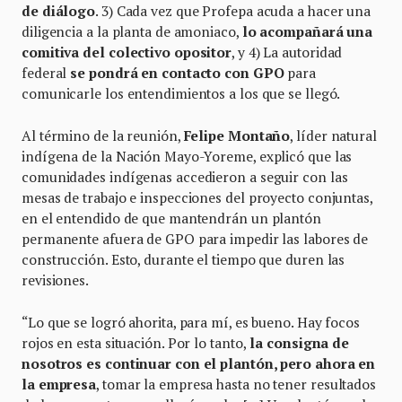
de diálogo
. 3) Cada vez que Profepa acuda a hacer una
diligencia a la planta de amoniaco,
lo acompañará una
comitiva del colectivo opositor
, y 4) La autoridad
federal
se pondrá en contacto con GPO
para
comunicarle los entendimientos a los que se llegó.
Al término de la reunión,
Felipe Montaño
, líder natural
indígena de la Nación Mayo-Yoreme, explicó que las
comunidades indígenas accedieron a seguir con las
mesas de trabajo e inspecciones del proyecto conjuntas,
en el entendido de que mantendrán un plantón
permanente afuera de GPO para impedir las labores de
construcción. Esto, durante el tiempo que duren las
revisiones.
“Lo que se logró ahorita, para mí, es bueno. Hay focos
rojos en esta situación. Por lo tanto,
la consigna de
nosotros es continuar con el plantón, pero ahora en
la empresa
, tomar la empresa hasta no tener resultados