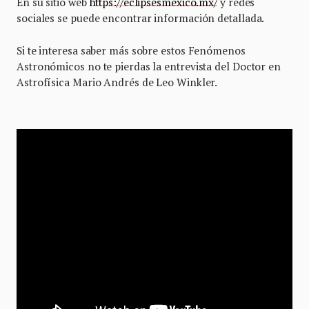
En su sitio web
https://eclipsesmexico.mx/
y redes
sociales se puede encontrar información detallada.
Si te interesa saber más sobre estos Fenómenos
Astronómicos no te pierdas la entrevista del Doctor en
Astrofísica Mario Andrés de Leo Winkler.