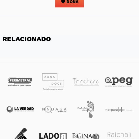
DONA
RELACIONADO