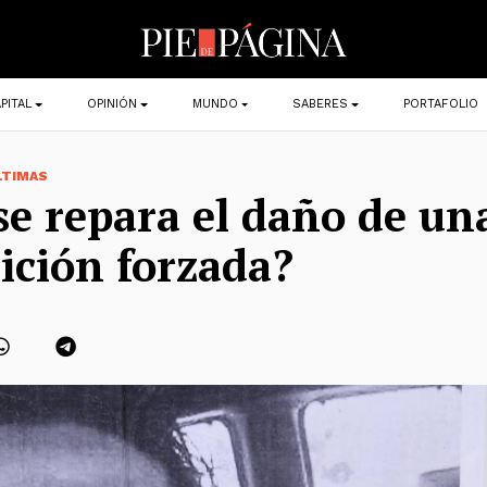
PITAL
OPINIÓN
MUNDO
SABERES
PORTAFOLIO
LTIMAS
e repara el daño de un
ición forzada?