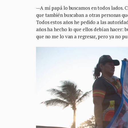
—A mí papá lo buscamos en todos lados. C
que también buscaban a otras personas que 
Todos estos años he pedido a las autorida
años ha hecho lo que ellos debían hacer: bu
que no me lo van a regresar, pero ya no pu