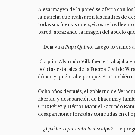
A esa imagen de la pared se aferra con los 
la marcha que realizaron las madres de de
todas sus fuerzas que «¡vivos se los lleva
pared, abrazando la imagen del abuelo que 
— Deja ya a
Papa Quimo.
Luego lo vamos a 
Eliaquim Alvarado Villafuerte trabajaba en
policías estatales de la Fuerza Civil de Ver
dónde y quién sabe por qué. Era también u
Ocho años después, el gobierno de Veracruz
libertad y desaparición de Eliaquim y tamb
Cruz Pérez y Héctor Manuel Facundo Ramos.
desapariciones forzadas cometidas en el o
— ¿Qué les representa la disculpa?
— le preg