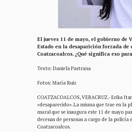
El jueves 11 de mayo, el gobierno de 
Estado en la desaparición forzada de 
Coatzacoalcos.
¿Qué significa eso par
Texto: Daniela Pastrana
Fotos: María Ruiz
COATZACOALCOS, VERACRUZ.- Erika Itana so
«desaparecido». La misma que trae en la pl
mural que se inaugura este 11 de mayo par
decenas de personas a cargo de la policía 
Coatzacoalcos.