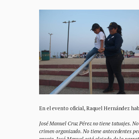
En el evento oficial, Raquel Hernández hab
José Manuel Cruz Pérez no tiene tatuajes. No
crimen organizado. No tiene antecedentes pen
propia. José Manuel está alejado de la narra