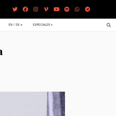
EN / DE
ESPECIALES
a