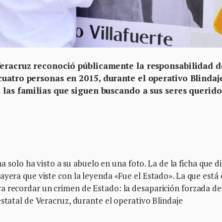
Veracruz reconoció públicamente la responsabilidad d
cuatro personas en 2015, durante el operativo Blindaj
a las familias que siguen buscando a sus seres querido
lo ha visto a su abuelo en una foto. La de la ficha que d
ayera que viste con la leyenda «Fue el Estado». La que está 
a recordar un crimen de Estado: la desaparición forzada de
estatal de Veracruz, durante el operativo Blindaje