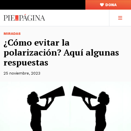
DONA
MIRADAS
¿Cómo evitar la
polarización? Aquí algunas
respuestas
25 noviembre, 2023