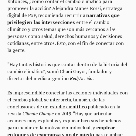
Entonces, ¿cómo contar el cambio climático para
promover la acción? Alejandra Manes Rossi, estratega
digital de PxP, recomienda recurrir a
narrativas que
privilegien las intersecciones
entre el cambio
climático y otros temas que son más cercanos a las
personas como salud, derechos humanos y decisiones
cotidianas, entre otros. Esto, con el fin de conectar con
la gente.
“Hay tantas historias que contar dentro de la historia del
cambio climático”, sumó Chani Guyot, fundador y
director del medio argentino
Red/Acción
.
Es imprescindible conectar las acciones individuales con
el cambio global, se interpreta, también, de las
conclusiones de un
estudio científico
publicado en la
revista
Climate Change
en 2019. “Hay que articular
acciones muy explícitas y explicar bien sus beneficios
para incidir en la motivación individual, y
emplear
enfoques de esperanza y no de miedo
para cambiar