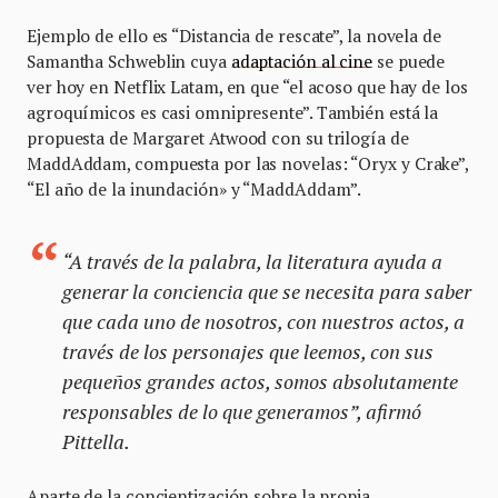
Ejemplo de ello es “Distancia de rescate”, la novela de
Samantha Schweblin cuya
adaptación al cine
se puede
ver hoy en Netflix Latam, en que “el acoso que hay de los
agroquímicos es casi omnipresente”. También está la
propuesta de Margaret Atwood con su trilogía de
MaddAddam, compuesta por las novelas: “Oryx y Crake”,
“El año de la inundación» y “MaddAddam”.
“A través de la palabra, la literatura ayuda a
generar la conciencia que se necesita para saber
que cada uno de nosotros, con nuestros actos, a
través de los personajes que leemos, con sus
pequeños grandes actos, somos absolutamente
responsables de lo que generamos”, afirmó
Pittella.
Aparte de la concientización sobre la propia