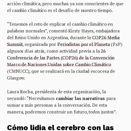
acción climática, pero muchas ya son conscientes de que
el cambio climático es el desafío de nuestro tiempo.
“Tenemos el reto de explicar el cambio climático en
palabras normales”, comentó Kirsty Hayes, embajadora
del Reino Unido en Argentina, durante la
COP26 Media
Summit
, organizada por
Periodistas por el Planeta
(PxP)
algunos días atrás, como actividad previa a la
26
Conferencia de las Partes (COP26) de la Convención
Marco de Naciones Unidas sobre Cambio Climático
(CMNUCC), que se realizará en la ciudad escocesa de
Glasgow.
Laura Rocha, presidenta de esta organización, la
secundó: “Necesitamos
cambiar las narrativas
para
sumar a más personas a la conversación. De esta
manera, podremos construir un futuro, todos juntos”.
Cómo lidia el cerebro con las