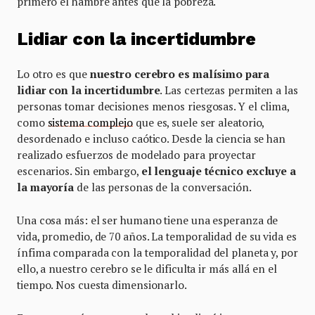
primero el hambre antes que la pobreza.
Lidiar con la incertidumbre
Lo otro es que
nuestro cerebro es malísimo para
lidiar con la incertidumbre
. Las certezas permiten a las
personas tomar decisiones menos riesgosas. Y el clima,
como
sistema complejo
que es, suele ser aleatorio,
desordenado e incluso caótico. Desde la ciencia se han
realizado esfuerzos de modelado para proyectar
escenarios. Sin embargo,
el lenguaje técnico excluye a
la mayoría
de las personas de la conversación.
Una cosa más: el ser humano tiene una esperanza de
vida, promedio, de 70 años. La temporalidad de su vida es
ínfima comparada con la temporalidad del planeta y, por
ello, a nuestro cerebro se le dificulta ir más allá en el
tiempo. Nos cuesta dimensionarlo.