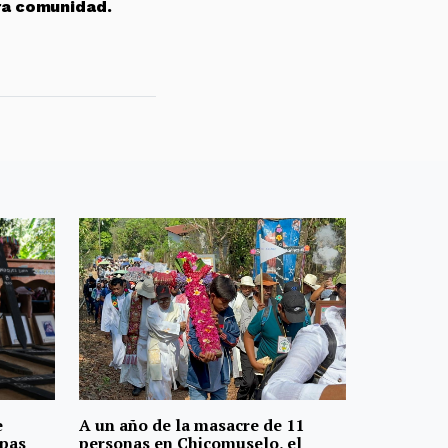
ra comunidad.
e
A un año de la masacre de 11
apas
personas en Chicomuselo, el