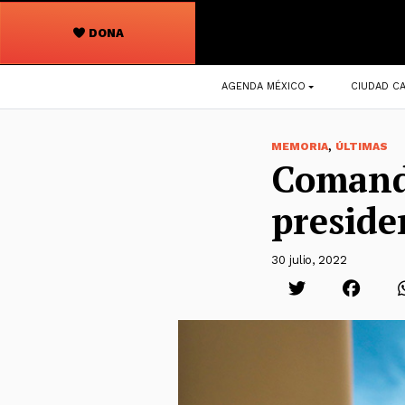
DONA
Navegación
AGENDA MÉXICO
CIUDAD CA
principal
,
MEMORIA
ÚLTIMAS
Comando
preside
30 julio, 2022