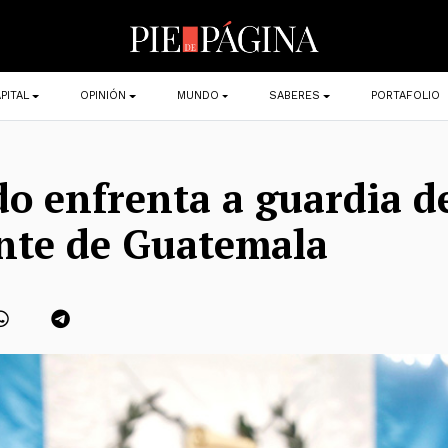
PITAL
OPINIÓN
MUNDO
SABERES
PORTAFOLIO
 enfrenta a guardia d
nte de Guatemala