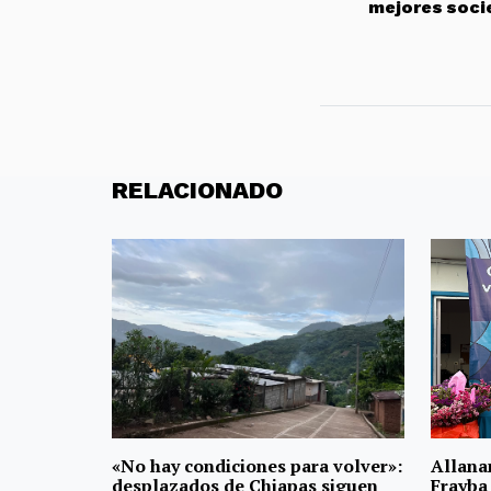
mejores soci
RELACIONADO
«No hay condiciones para volver»:
Allanan
desplazados de Chiapas siguen
Frayba