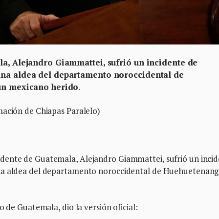
la, Alejandro Giammattei, sufrió un incidente de
una aldea del departamento noroccidental de
 un mexicano herido
.
mación de Chiapas Paralelo)
dente de Guatemala, Alejandro Giammattei, sufrió un inci
una aldea del departamento noroccidental de Huehuetenang
o de Guatemala, dio la versión oficial: