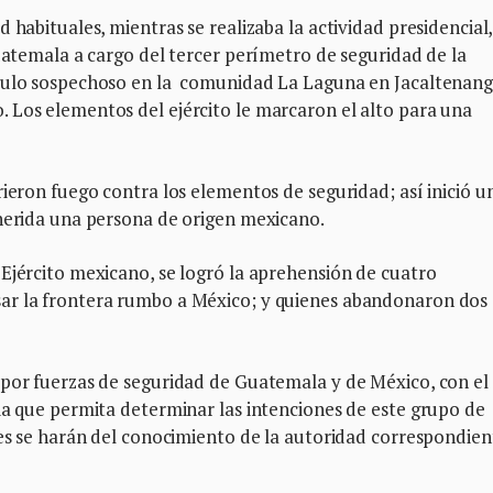
 habituales, mientras se realizaba la actividad presidencial,
Guatemala a cargo del tercer perímetro de seguridad de la
ículo sospechoso en la comunidad La Laguna en Jacaltenang
 Los elementos del ejército le marcaron el alto para una
rieron fuego contra los elementos de seguridad; así inició u
 herida una persona de origen mexicano.
Ejército mexicano, se logró la aprehensión de cuatro
ar la frontera rumbo a México; y quienes abandonaron dos
 por fuerzas de seguridad de Guatemala y de México, con el
ia que permita determinar las intenciones de este grupo de
nes se harán del conocimiento de la autoridad correspondien