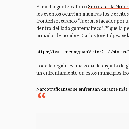
El medio guatemalteco
Sonora es la Notic
los eventos ocurrían mientras los ejércit
fronterizo, cuando “fueron atacados por u
dentro del lado guatemalteco”. Y que la p
armado, de nombre Carlos José López Vel
https://twitter.com/juanVictorCas1/sta
Toda la región es una zona de disputa de 
un enfrentamiento en estos municipios fro
Narcotraficantes se enfrentan durante más 