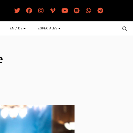
EN / DE
ESPECIALES
e