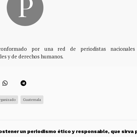
, conformado por una red de periodistas nacionales
ales y de derechos humanos.
rganizado
Guatemala
stener un periodismo ético y responsable, que sirva 