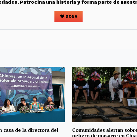
edades. Patrocina una historia y forma parte de nuest
DONA
 casa de la directora del
Comunidades alertan sobr
peligro de masacre en Chi