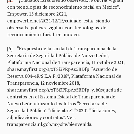
[4]
“¡Cuidado! Estás siendo observadx: Policías vigilan
con tecnologías de reconocimiento facial en México”,
Empower, 15 diciembre 2021,
empowerllc.net/2021/12/15/cuidado-estas-siendo-
observadx-policias-vigilan-con-tecnologias-de-
reconocimiento-facial-en-mexico.
[5]
“Respuesta de la Unidad de Transparencia de la
Secretaría de Seguridad Pública de Nuevo León”,
Plataforma Nacional de Transparencia, 11 octubre 2021,
share.mayfirst.org/s/xTSi3PRpAs5BDfp; “Acuerdo de
Reserva 004-4R/S.E.A.F./2018”, Plataforma Nacional de
Transparencia, 12 noviembre 2018,
share.mayfirst.org/s/xTSi3PRpAs5BDfp; y, búsqueda de
contratos en el Sistema Estatal de Transparencia de
Nuevo León utilizando los filtros “Secretaría de
Seguridad Pública”, “diciembre”, “2020”, “licitaciones,
adjudicaciones y contratos”. Ver:
transparencia.nl.gob.mx/site/bienvenida.