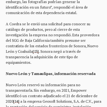
embargo, las fotografías podrían generar la
identificación en un futuro”, respondió el área de
comunicación de esta dependencia estatal.
A Coedra se le envió una solicitud para conocer su
catálogo de productos, pero al cierre de esta
investigación la empresa no respondió. Esta proveedora
del SGG de Baja California también presume ser
contratista de los estados fronterizos de Sonora, Nuevo
León y Coahuila
[13]
. Sonora negó a través de
transparencia la adquisición de este tipo de
equipamientos.
Nuevo León y Tamaulipas, información reservada
Nuevo León reservó su información para no
transparentarla. Sin embargo, en 2021, Empower
identificó un contrato adjudicado el 21 de diciembre de
2020
[14]
a la empresa Geosoft Solutions, S.A. de C.V., para
la prestación del servicio de suministro, instalación,