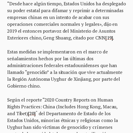
“Desde hace algún tiempo, Estados Unidos ha desplegado
su poder estatal para difamar y reprimir a determinadas
empresas chinas en un intento de acabar con sus
operaciones comerciales normales y legales», dijo en
2019 el entonces portavoz del Ministerio de Asuntos
Exteriores chino, Geng Shuang, citado por CNN
[19]
.
Estas medidas se implementaron en el marco de
señalamientos hechos por las últimas dos
administraciones federales estadounidenses que han
llamado “genocidio” a la situación que vive actualmente
la Región Autónoma Uyghur de Xinjiang, por parte del
Gobierno chino.
Según el reporte “2020 Country Reports on Human
Rights Practices: China (Includes Hong Kong, Macau,
”
and Tibet)
[20]
del Departamento de Estado de los
Estados Unidos, minorías étnicas y religiosas como la
Uyghur han sido víctimas de genocidio y crímenes