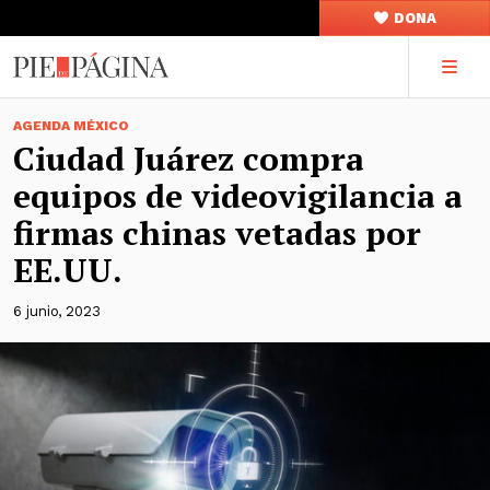
DONA
AGENDA MÉXICO
Ciudad Juárez compra
equipos de videovigilancia a
firmas chinas vetadas por
EE.UU.
6 junio, 2023