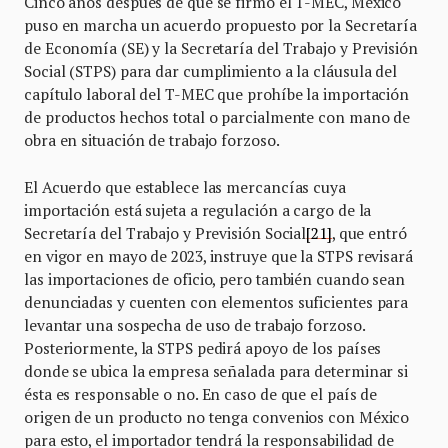
Cinco años después de que se firmó el T-MEC, México
puso en marcha un acuerdo propuesto por la Secretaría
de Economía (SE) y la Secretaría del Trabajo y Previsión
Social (STPS) para dar cumplimiento a la cláusula del
capítulo laboral del T-MEC que prohíbe la importación
de productos hechos total o parcialmente con mano de
obra en situación de trabajo forzoso.
El Acuerdo que establece las mercancías cuya
importación está sujeta a regulación a cargo de la
Secretaría del Trabajo y Previsión Social
[21]
, que entró
en vigor en mayo de 2023, instruye que la STPS revisará
las importaciones de oficio, pero también cuando sean
denunciadas y cuenten con elementos suficientes para
levantar una sospecha de uso de trabajo forzoso.
Posteriormente, la STPS pedirá apoyo de los países
donde se ubica la empresa señalada para determinar si
ésta es responsable o no. En caso de que el país de
origen de un producto no tenga convenios con México
para esto, el importador tendrá la responsabilidad de