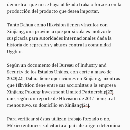
demostrar que no se haya utilizado trabajo forzoso en la
producción del producto que desea importar.
Tanto Dahua como Hikvision tienen vínculos con
Xinjiang, una provincia que por si sola es motivo de
suspicacia para autoridades internacionales dada la
historia de represión y abusos contra la comunidad
Uyghur.
Según un documento del Bureau of Industry and
Security de los Estados Unidos, con corte a mayo de
2023
[22]
, Dahua tiene operaciones en Xinjiang, mientras
que Hikvision tiene entre sus accionistas a la empresa
Xinjiang Pukang Investment Limited Partnership
[23]
,
que, según un reporte de Hikvision de 2017, tiene, o al
menos tuvo, su domicilio en Xinjiang
[24]
.
Para verificar si éstas utilizan trabajo forzado o no,
México entonces solicitaría al país de origen determinar