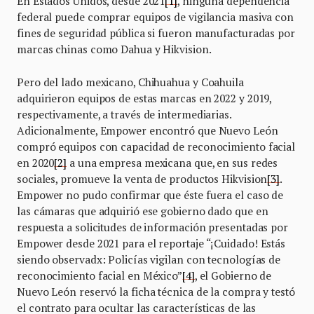
En Estados Unidos, desde 2021
[1]
, ninguna dependencia
federal puede comprar equipos de vigilancia masiva con
fines de seguridad pública si fueron manufacturadas por
marcas chinas como Dahua y Hikvision.
Pero del lado mexicano, Chihuahua y Coahuila
adquirieron equipos de estas marcas en 2022 y 2019,
respectivamente, a través de intermediarias.
Adicionalmente, Empower encontró que Nuevo León
compró equipos con capacidad de reconocimiento facial
en 2020
[2]
a una empresa mexicana que, en sus redes
sociales, promueve la venta de productos Hikvision
[3]
.
Empower no pudo confirmar que éste fuera el caso de
las cámaras que adquirió ese gobierno dado que en
respuesta a solicitudes de información presentadas por
Empower desde 2021 para el reportaje “¡Cuidado! Estás
siendo observadx: Policías vigilan con tecnologías de
reconocimiento facial en México”
[4]
, el Gobierno de
Nuevo León reservó la ficha técnica de la compra y testó
el contrato para ocultar las características de las