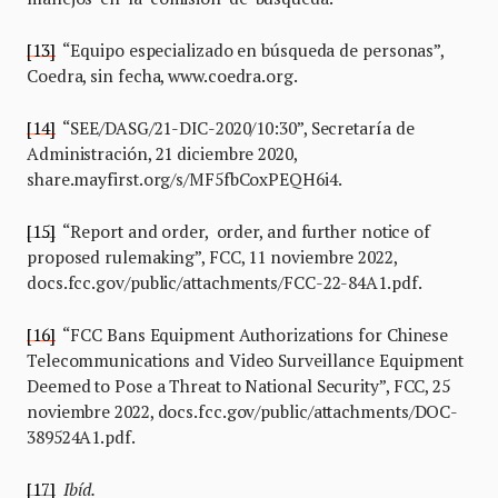
[13]
“Equipo especializado en búsqueda de personas”,
Coedra, sin fecha, www.coedra.org.
[14]
“SEE/DASG/21-DIC-2020/10:30”, Secretaría de
Administración, 21 diciembre 2020,
share.mayfirst.org/s/MF5fbCoxPEQH6i4.
[15]
“Report and order, order, and further notice of
proposed rulemaking”, FCC, 11 noviembre 2022,
docs.fcc.gov/public/attachments/FCC-22-84A1.pdf.
[16]
“FCC Bans Equipment Authorizations for Chinese
Telecommunications and Video Surveillance Equipment
Deemed to Pose a Threat to National Security”, FCC, 25
noviembre 2022, docs.fcc.gov/public/attachments/DOC-
389524A1.pdf.
[17]
Ibíd.