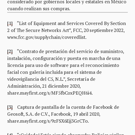
considerado por gobiernos locales y estatales en México
cuando realizan sus compras.
[1]
“List of Equipment and Services Covered By Section
2 of The Secure Networks Act”, FCC, 20 septiembre 2022,
www.fcc.gov/supplychain/coveredlist.
[2]
“Contrato de prestación del servicio de suministro,
instalación, configuración y puesta en marcha de una
licencia para uso de software para el reconocimiento
facial con galería incluida para el sistema de
videovigilancia del C5, N.L.”, Secretaría de
Administración, 21 diciembre 2020,
share.mayfirst.org/s/MF5fbCoxPEQH6i4.
[3]
Captura de pantalla de la cuenta de Facebook de
Geosoft, S.A. de C.V., Facebook, 19 abril 2020,
share.mayfirst.org/s/9zFSX6Ejj3GrCTo.