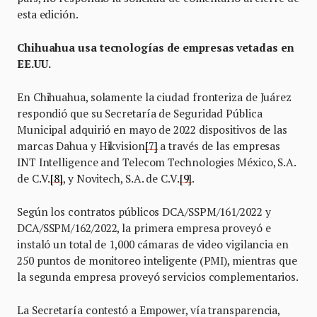
esta edición.
Chihuahua usa tecnologías de empresas vetadas en
EE.UU.
En Chihuahua, solamente la ciudad fronteriza de Juárez
respondió que su Secretaría de Seguridad Pública
Municipal adquirió en mayo de 2022 dispositivos de las
marcas Dahua y Hikvision
[7]
a través de las empresas
INT Intelligence and Telecom Technologies México, S.A.
de C.V.
[8]
, y Novitech, S.A. de C.V.
[9]
.
Según los contratos públicos DCA/SSPM/161/2022 y
DCA/SSPM/162/2022, la primera empresa proveyó e
instaló un total de 1,000 cámaras de video vigilancia en
250 puntos de monitoreo inteligente (PMI), mientras que
la segunda empresa proveyó servicios complementarios.
La Secretaría contestó a Empower, vía transparencia,