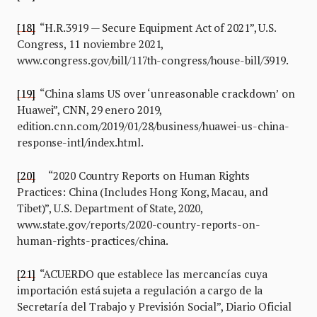
[18]
“H.R.3919 — Secure Equipment Act of 2021”, U.S.
Congress, 11 noviembre 2021,
www.congress.gov/bill/117th-congress/house-bill/3919.
[19]
“China slams US over ‘unreasonable crackdown’ on
Huawei”, CNN, 29 enero 2019,
edition.cnn.com/2019/01/28/business/huawei-us-china-
response-intl/index.html.
[20]
“2020 Country Reports on Human Rights
Practices: China (Includes Hong Kong, Macau, and
Tibet)”, U.S. Department of State, 2020,
www.state.gov/reports/2020-country-reports-on-
human-rights-practices/china.
[21]
“ACUERDO que establece las mercancías cuya
importación está sujeta a regulación a cargo de la
Secretaría del Trabajo y Previsión Social”, Diario Oficial