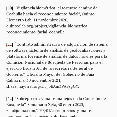
[10]
“Vigilancia biométrica: el tortuoso camino de
Coahuila hacia el reconocimiento facial”, Quinto
Elemento Lab, 11 noviembre 2020,
quintoelab.org/project/vigilancia-biometrica-
reconocimiento-facial-coahuila.
[11]
“Contrato administrativo de adquisición de sistema
de software, sistema de análisis de geolocalizaciones y
plataforma forense de análisis de datos móviles para la
Comisión Nacional de Búsqueda de Personas para el
ejercicio fiscal 2021 de la Secretaría General de
Gobierno”, Oficialía Mayor del Gobierno de Baja
California, 30 noviembre 2021,
share.mayfirst.org/s/5jjbEAm3PASsgGY.
[12]
“Sobreprecios y malos manejos en la Comisión de
Búsqueda”, Semanario Zeta, 30 enero 2023,
zetatijuana.com/2023/01/sobreprecios-y-malos-
manejos-en-la-comision-de-busqueda.