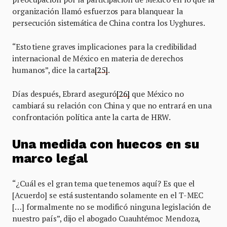
organización llamó esfuerzos para blanquear la
persecución sistemática de China contra los Uyghures.
“Esto tiene graves implicaciones para la credibilidad
internacional de México en materia de derechos
humanos”, dice la carta
[25]
.
Días después, Ebrard aseguró
[26]
que México no
cambiará su relación con China y que no entrará en una
confrontación política ante la carta de HRW.
Una medida con huecos en su
marco legal
“¿Cuál es el gran tema que tenemos aquí? Es que el
[Acuerdo] se está sustentando solamente en el T-MEC
[…] formalmente no se modificó ninguna legislación de
nuestro país”, dijo el abogado Cuauhtémoc Mendoza,