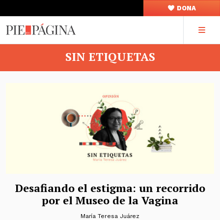
DONA
SIN ETIQUETAS
Desafiando el estigma: un recorrido
por el Museo de la Vagina
María Teresa Juárez