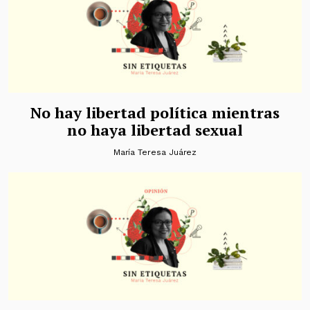
No hay libertad política mientras
no haya libertad sexual
María Teresa Juárez