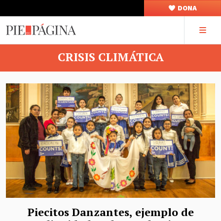
DONA
CRISIS CLIMÁTICA
Piecitos Danzantes, ejemplo de