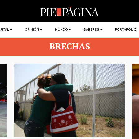
PITAL
OPINIÓN
MUNDO
SABERES
PORTAFOLIO
BRECHAS