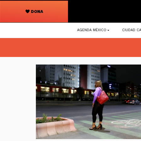
DONA
Navegación
AGENDA MÉXICO
CIUDAD CA
principal