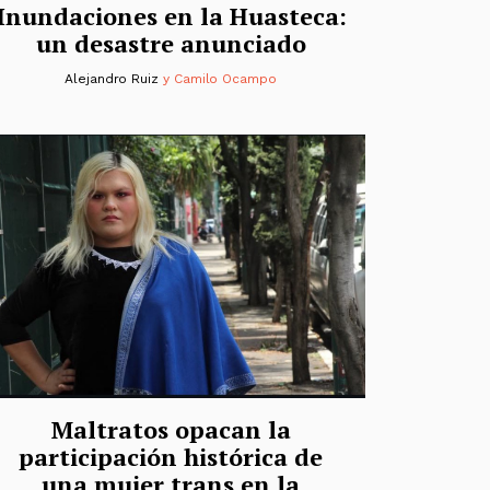
Inundaciones en la Huasteca:
un desastre anunciado
Alejandro Ruiz
y
Camilo Ocampo
Maltratos opacan la
participación histórica de
una mujer trans en la