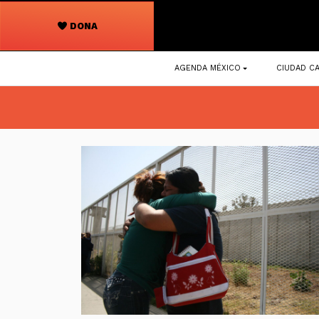
DONA
Navegación
AGENDA MÉXICO
CIUDAD CA
principal