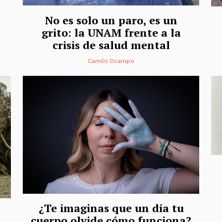
No es solo un paro, es un
grito: la UNAM frente a la
crisis de salud mental
Camilo Ocampo
¿Te imaginas que un día tu
cuerpo olvide cómo funciona?