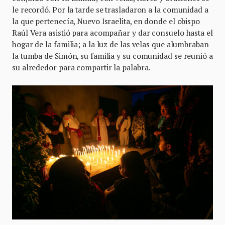
le recordó. Por la tarde se trasladaron a la comunidad a
la que pertenecía, Nuevo Israelita, en donde el obispo
Raúl Vera asistió para acompañar y dar consuelo hasta el
hogar de la familia; a la luz de las velas que alumbraban
la tumba de Simón, su familia y su comunidad se reunió a
su alrededor para compartir la palabra.