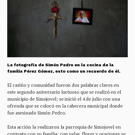
La fotografía de Simón Pedro en la cocina de la
familia Pérez Gómez, esto como un recuerdo de él.
El cariño y comunidad fueron dos palabras claves en
este segundo aniversario luctuoso que se realizó en el
municipio de Simojovel; se inició el 4 de julio con una
ofrenda que se colocó en la cabecera municipal donde
fue asesinado Simón Pedro.
Esta acción la realizaron la parroquia de Simojovel en
conjunto con su familia; con velas, flores y oraciones se