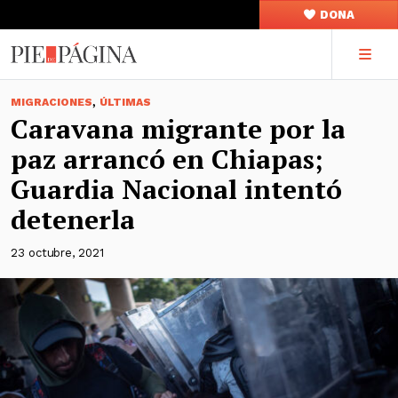
DONA
,
MIGRACIONES
ÚLTIMAS
Caravana migrante por la
paz arrancó en Chiapas;
Guardia Nacional intentó
detenerla
23 octubre, 2021