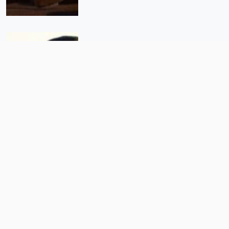
La caravana migrante deja CDMX
rumbo al norte