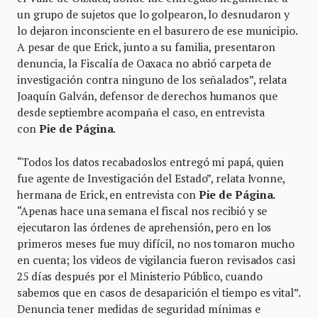
un grupo de sujetos que lo golpearon, lo desnudaron y
lo dejaron inconsciente en el basurero de ese municipio.
A pesar de que Erick, junto a su familia, presentaron
denuncia, la Fiscalía de Oaxaca no abrió carpeta de
investigación contra ninguno de los señalados”, relata
Joaquín Galván, defensor de derechos humanos que
desde septiembre acompaña el caso, en entrevista
con
Pie de Página
.
“Todos los datos recabadoslos entregó mi papá, quien
fue agente de Investigación del Estado”, relata Ivonne,
hermana de Erick, en entrevista con
Pie de Página.
“Apenas hace una semana el fiscal nos recibió y se
ejecutaron las órdenes de aprehensión, pero en los
primeros meses fue muy difícil, no nos tomaron mucho
en cuenta; los videos de vigilancia fueron revisados casi
25 días después por el Ministerio Público, cuando
sabemos que en casos de desaparición el tiempo es vital”.
Denuncia tener medidas de seguridad mínimas e