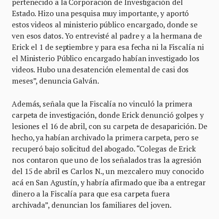
pertenecido a la Corporación de Investigación del
Estado. Hizo una pesquisa muy importante, y aportó
estos videos al ministerio público encargado, donde se
ven esos datos. Yo entrevisté al padre y a la hermana de
Erick el 1 de septiembre y para esa fecha ni la Fiscalía ni
el Ministerio Público encargado habían investigado los
videos. Hubo una desatención elemental de casi dos
meses”, denuncia Galván.
Además, señala que la Fiscalía no vinculó la primera
carpeta de investigación, donde Erick denunció golpes y
lesiones el 16 de abril, con su carpeta de desaparición. De
hecho, ya habían archivado la primera carpeta, pero se
recuperó bajo solicitud del abogado. “Colegas de Erick
nos contaron que uno de los señalados tras la agresión
del 15 de abril es Carlos N., un mezcalero muy conocido
acá en San Agustín, y habría afirmado que iba a entregar
dinero a la Fiscalía para que esa carpeta fuera
archivada”, denuncian los familiares del joven.