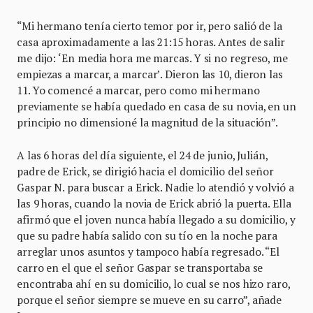
“Mi hermano tenía cierto temor por ir, pero salió de la
casa aproximadamente a las 21:15 horas. Antes de salir
me dijo: ‘En media hora me marcas. Y si no regreso, me
empiezas a marcar, a marcar’. Dieron las 10, dieron las
11. Yo comencé a marcar, pero como mi hermano
previamente se había quedado en casa de su novia, en un
principio no dimensioné la magnitud de la situación”.
A las 6 horas del día siguiente, el 24 de junio, Julián,
padre de Erick, se dirigió hacia el domicilio del señor
Gaspar N. para buscar a Erick. Nadie lo atendió y volvió a
las 9 horas, cuando la novia de Erick abrió la puerta. Ella
afirmó que el joven nunca había llegado a su domicilio, y
que su padre había salido con su tío en la noche para
arreglar unos asuntos y tampoco había regresado. “El
carro en el que el señor Gaspar se transportaba se
encontraba ahí en su domicilio, lo cual se nos hizo raro,
porque el señor siempre se mueve en su carro”, añade