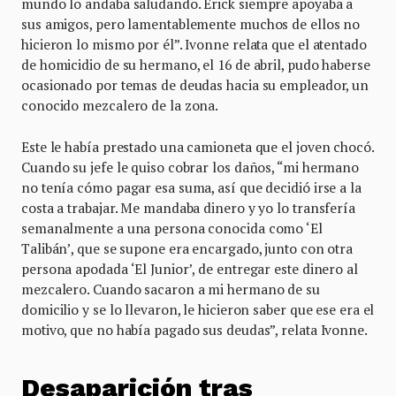
mundo lo andaba saludando. Erick siempre apoyaba a
sus amigos, pero lamentablemente muchos de ellos no
hicieron lo mismo por él”. Ivonne relata que el atentado
de homicidio de su hermano, el 16 de abril, pudo haberse
ocasionado por temas de deudas hacia su empleador, un
conocido mezcalero de la zona.
Este le había prestado una camioneta que el joven chocó.
Cuando su jefe le quiso cobrar los daños, “mi hermano
no tenía cómo pagar esa suma, así que decidió irse a la
costa a trabajar. Me mandaba dinero y yo lo transfería
semanalmente a una persona conocida como ‘El
Talibán’, que se supone era encargado, junto con otra
persona apodada ‘El Junior’, de entregar este dinero al
mezcalero. Cuando sacaron a mi hermano de su
domicilio y se lo llevaron, le hicieron saber que ese era el
motivo, que no había pagado sus deudas”, relata Ivonne.
Desaparición tras