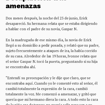
amenazas
Dos meses después, la noche del 23 de junio, Erick
desapareció. Su hermana relata que se estaba dirigiendo
a hablar con el padre de su novia, Gaspar N.
En la madrugada de ese mismo día, la novia de Erick
llegó a su domicilio a pedir posada, y relató que su padre,
sujeto frecuentemente a ataques de ira, la había corrido
de su casa. Alrededor de las 19 horas, Ivonne relata que
el señor Gaspar N. tocó la puerta, preguntando si su hija
se encontraba ahí.
“Entendí su preocupación y le dije que claro, que se
encontraba aquí. Cuando yo le comenté esto al señor, él
cambió totalmente la expresión de la cara, cambió
totalmente la voz. Me comenzó a amenazar, y gritó que
quería que mi hermano diera la cara. A todo esto la cara
de la niña era de terror; no quería salir para ver a su