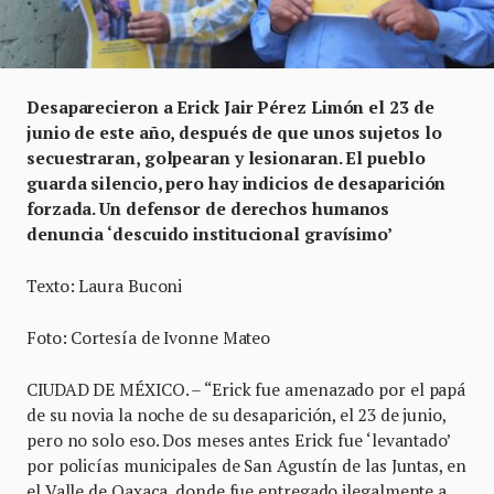
Desaparecieron a Erick Jair Pérez Limón el 23 de
junio de este año, después de que unos sujetos lo
secuestraran, golpearan y lesionaran. El pueblo
guarda silencio, pero hay indicios de desaparición
forzada. Un defensor de derechos humanos
denuncia ‘descuido institucional gravísimo’
Texto: Laura Buconi
Foto: Cortesía de Ivonne Mateo
CIUDAD DE MÉXICO. – “Erick fue amenazado por el papá
de su novia la noche de su desaparición, el 23 de junio,
pero no solo eso. Dos meses antes Erick fue ‘levantado’
por policías municipales de San Agustín de las Juntas, en
el Valle de Oaxaca, donde fue entregado ilegalmente a