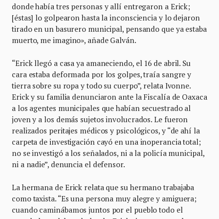
donde había tres personas y allí entregaron a Erick;
[éstas] lo golpearon hasta la inconsciencia y lo dejaron
tirado en un basurero municipal, pensando que ya estaba
muerto, me imagino», añade Galván.
“Erick llegó a casa ya amaneciendo, el 16 de abril. Su
cara estaba deformada por los golpes, traía sangre y
tierra sobre su ropa y todo su cuerpo”, relata Ivonne.
Erick y su familia denunciaron ante la Fiscalía de Oaxaca
a los agentes municipales que habían secuestrado al
joven y a los demás sujetos involucrados. Le fueron
realizados peritajes médicos y psicológicos, y “de ahí la
carpeta de investigación cayó en una inoperancia total;
no se investigó a los señalados, ni a la policía municipal,
ni a nadie”, denuncia el defensor.
La hermana de Erick relata que su hermano trabajaba
como taxista. “Es una persona muy alegre y amiguera;
cuando caminábamos juntos por el pueblo todo el