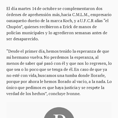
El día martes 14 de octubre se complementaron dos
órdenes de aprehensión más, hacia C.M.L.M., empresario
oaxaqueño dueño de la marca Koch, y a U.F.C.R alias “el
Chupón”, quienes recibieron a Erick de manos de
policías municipales y lo agredieron semanas antes de
ser desaparecido.
“Desde el primer día, hemos tenido la esperanza de que
mi hermano vuelva. No perdemos la esperanza, al
menos de saber qué pasó con él y que nos lo regresen, lo
que sea o lo poco que se tenga de él. En caso de que ya
no esté con vida, buscamos una tumba donde llorarle,
porque por ahora le hemos llorado al vacío, a la nada. Lo
único que pedimos es que haya justicia y se respete la
verdad de los hechos”, concluye Ivonne.