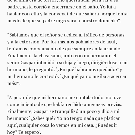
padre, hasta corrió a encerrarse en el baño. Yo fui a
hablar con ella y la convencí de que saliera porque tenía
miedo de que su padre ingresara a nuestro domicilio”.
“Sabíamos que el señor se dedica al tráfico de personas
y a la extorsión. Por los mismos pobladores de aquí,
teníamos conocimiento de que siempre anda armado.
Finalmente, la chica salió, junto con mi hermano; el
señor Gaspar intimidó a su hija y luego, dirigiéndose a mi
hermano, le preguntó: ‘¿En qué habíamos quedado?’ y
mi hermano le contestó: ‘¿En qué ya no me iba a acercar
más?’.
“A pesar de que mi hermano me contaba todo, no tuve
conocimiento de que había recibido amenazas previas.
Finalmente, Gaspar se tranquilizó un poco y dijo a mi
hermano: ‘¿Sabes qué? Yo no tengo nada que platicar
aquí, cualquier cosa lo vemos en mi casa. ¿Puedes ir
hoy? Te espero’.