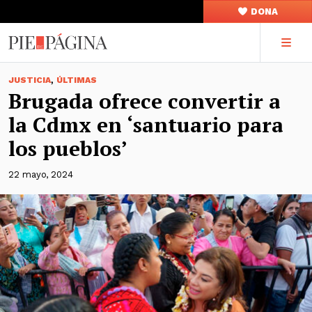
DONA
,
JUSTICIA
ÚLTIMAS
Brugada ofrece convertir a
la Cdmx en ‘santuario para
los pueblos’
22 mayo, 2024