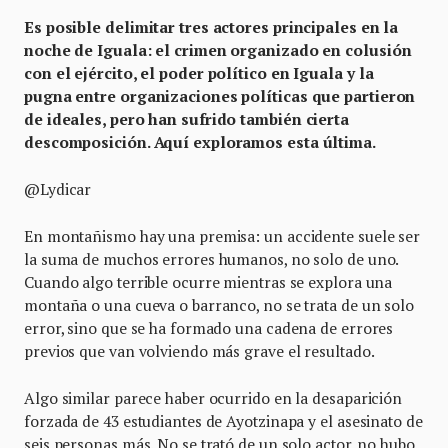
Es posible delimitar tres actores principales en la
noche de Iguala: el crimen organizado en colusión
con el ejército, el poder político en Iguala y la
pugna entre organizaciones políticas que partieron
de ideales, pero han sufrido también cierta
descomposición. Aquí exploramos esta última.
@Lydicar
En montañismo hay una premisa: un accidente suele ser
la suma de muchos errores humanos, no solo de uno.
Cuando algo terrible ocurre mientras se explora una
montaña o una cueva o barranco, no se trata de un solo
error, sino que se ha formado una cadena de errores
previos que van volviendo más grave el resultado.
Algo similar parece haber ocurrido en la desaparición
forzada de 43 estudiantes de Ayotzinapa y el asesinato de
seis personas más. No se trató de un solo actor, no hubo