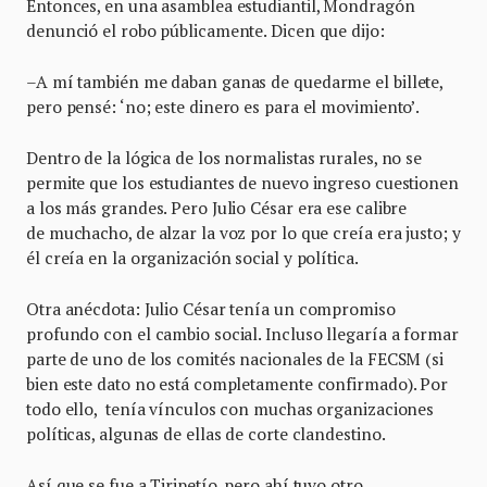
Entonces, en una asamblea estudiantil, Mondragón
denunció el robo públicamente. Dicen que dijo:
–A mí también me daban ganas de quedarme el billete,
pero pensé: ‘no; este dinero es para el movimiento’.
Dentro de la lógica de los normalistas rurales, no se
permite que los estudiantes de nuevo ingreso cuestionen
a los más grandes. Pero Julio César era ese calibre
de muchacho, de alzar la voz por lo que creía era justo; y
él creía en la organización social y política.
Otra anécdota: Julio César tenía un compromiso
profundo con el cambio social. Incluso llegaría a formar
parte de uno de los comités nacionales de la FECSM (si
bien este dato no está completamente confirmado). Por
todo ello, tenía vínculos con muchas organizaciones
políticas, algunas de ellas de corte clandestino.
Así que se fue a Tiripetío, pero ahí tuvo otro