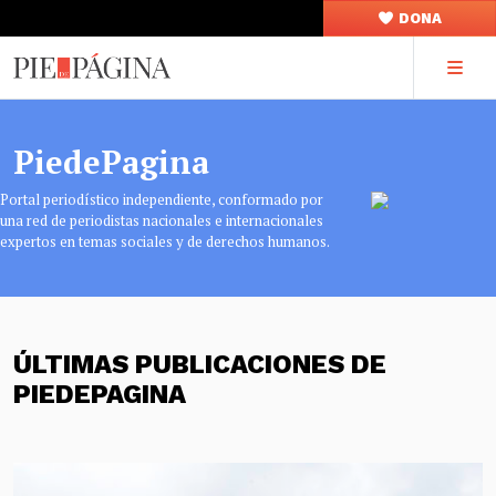
DONA
PiedePagina
Portal periodístico independiente, conformado por
una red de periodistas nacionales e internacionales
expertos en temas sociales y de derechos humanos.
ÚLTIMAS PUBLICACIONES DE
PIEDEPAGINA