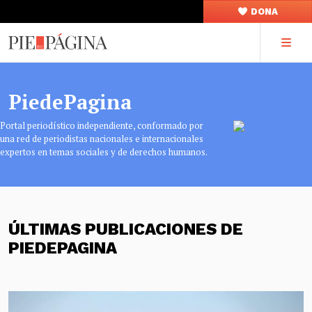
DONA
PiedePagina
Portal periodístico independiente, conformado por
una red de periodistas nacionales e internacionales
expertos en temas sociales y de derechos humanos.
ÚLTIMAS PUBLICACIONES DE
PIEDEPAGINA