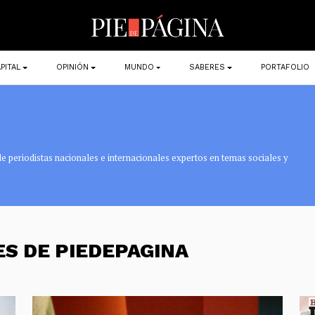
PITAL
OPINIÓN
MUNDO
SABERES
PORTAFOLIO
e periodistas nacionales e internacionales expertos en temas sociales y
ES DE PIEDEPAGINA