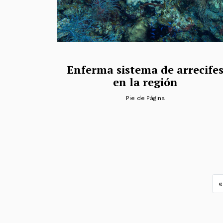
Enferma sistema de arrecife
en la región
Pie de Página
N
«