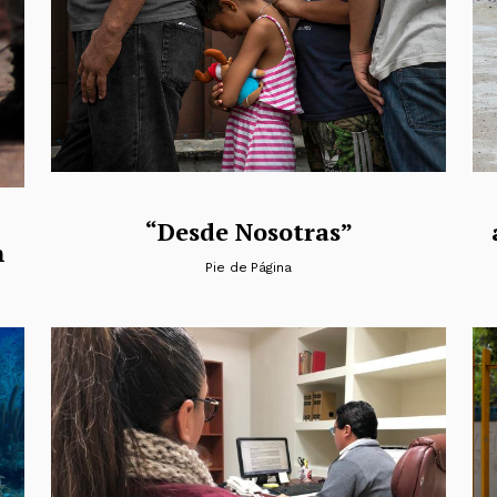
“Desde Nosotras”
n
Pie de Página