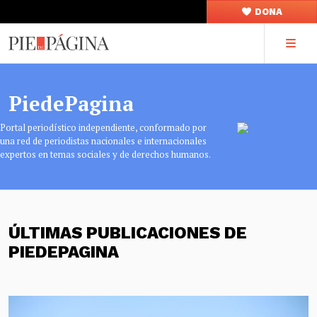
DONA
PiedePagina
Portal periodístico independiente, conformado por
una red de periodistas nacionales e internacionales
expertos en temas sociales y de derechos humanos.
ÚLTIMAS PUBLICACIONES DE
PIEDEPAGINA