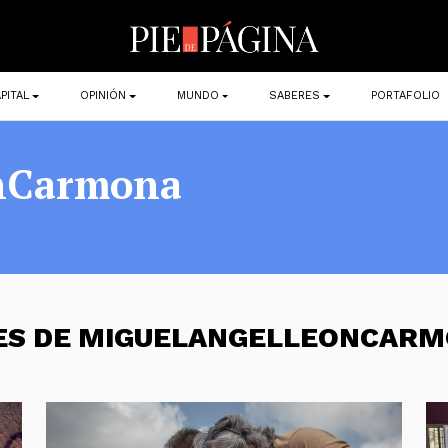
PITAL
OPINIÓN
MUNDO
SABERES
PORTAFOLIO
nCarmona
NES DE MIGUELANGELLEONCAR