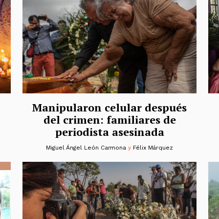
Manipularon celular después
del crimen: familiares de
periodista asesinada
Miguel Ángel León Carmona
y
Félix Márquez