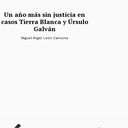
Un año más sin justicia en
casos Tierra Blanca y Úrsulo
Galván
Miguel Ángel León Carmona
s