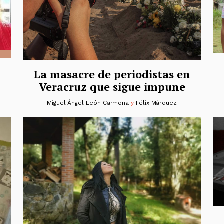
La masacre de periodistas en
Veracruz que sigue impune
Miguel Ángel León Carmona
y
Félix Márquez