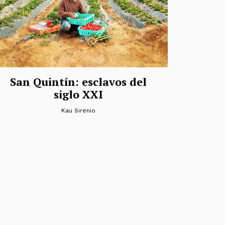
San Quintín: esclavos del
siglo XXI
Kau Sirenio
das