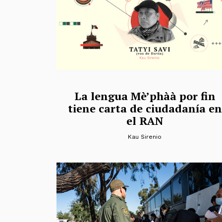
La lengua Mè’phàà por fin
tiene carta de ciudadanía en
el RAN
Kau Sirenio