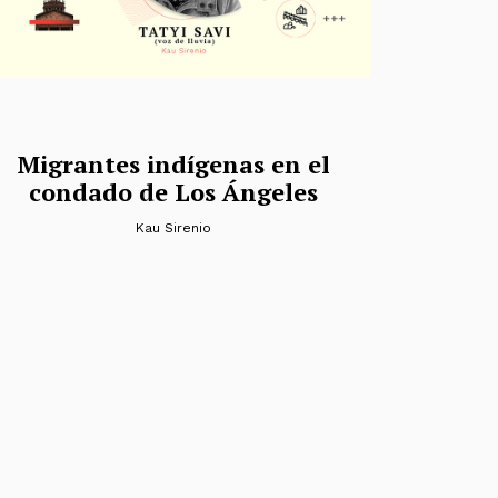
Migrantes indígenas en el
condado de Los Ángeles
Kau Sirenio
das