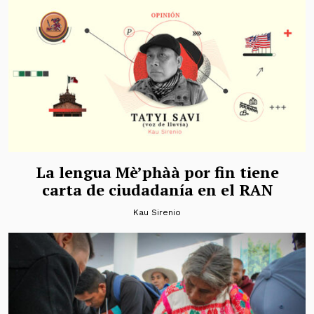
La lengua Mè’phàà por fin tiene
carta de ciudadanía en el RAN
Kau Sirenio