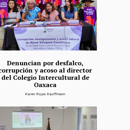
Denuncian por desfalco,
corrupción y acoso al director
del Colegio Intercultural de
Oaxaca
Karen Rojas Kauffmann