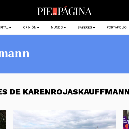
PITAL
OPINIÓN
MUNDO
SABERES
PORTAFOLIO
fmann
NES DE KARENROJASKAUFFMAN