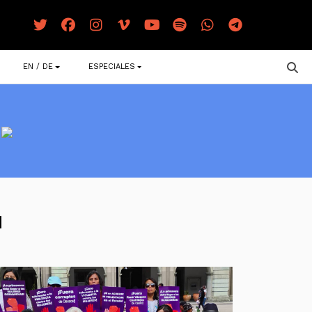
EN / DE
ESPECIALES
N