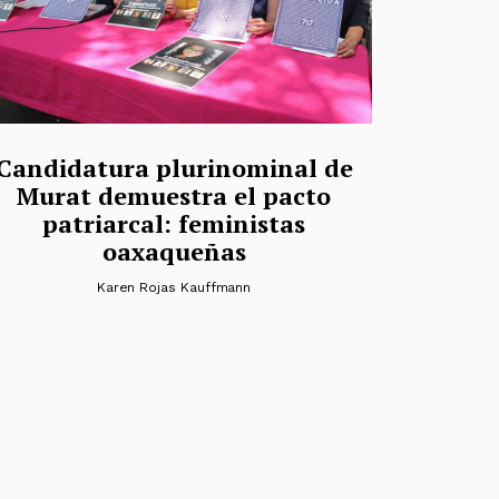
Candidatura plurinominal de
Murat demuestra el pacto
patriarcal: feministas
oaxaqueñas
Karen Rojas Kauffmann
radas