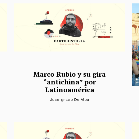
Marco Rubio y su gira
“antichina” por
Latinoamérica
José Ignacio De Alba