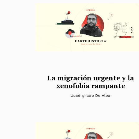
La migración urgente y la
xenofobia rampante
José Ignacio De Alba