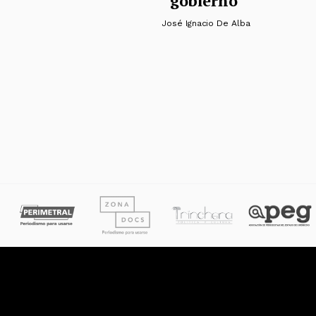
gobierno
José Ignacio De Alba