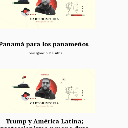
Panamá para los panameños
José Ignacio De Alba
Trump y América Latina;