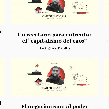
o
Un recetario para enfrentar
el “capitalismo del caos”
José Ignacio De Alba
l
El negacionismo al poder