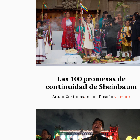
Las 100 promesas de
continuidad de Sheinbaum
Arturo Contreras
,
Isabel Briseño
y 1 more