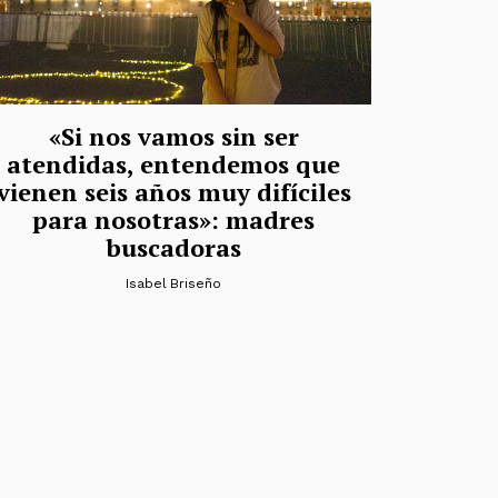
«Si nos vamos sin ser
atendidas, entendemos que
vienen seis años muy difíciles
para nosotras»: madres
buscadoras
Isabel Briseño
s