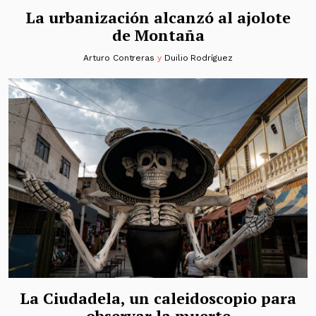
La urbanización alcanzó al ajolote
de Montaña
Arturo Contreras
y
Duilio Rodríguez
La Ciudadela, un caleidoscopio para
observar la muerte