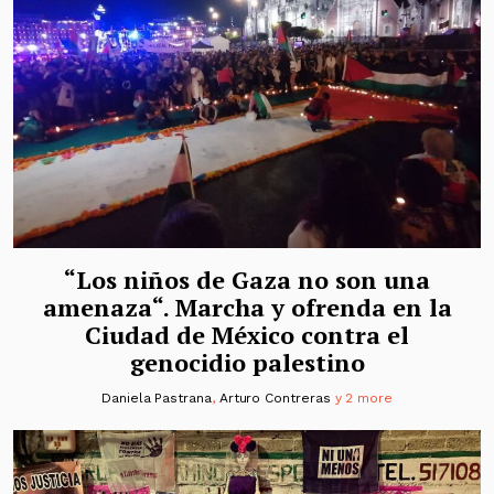
“Los niños de Gaza no son una
amenaza“. Marcha y ofrenda en la
Ciudad de México contra el
genocidio palestino
Daniela Pastrana
,
Arturo Contreras
y 2 more