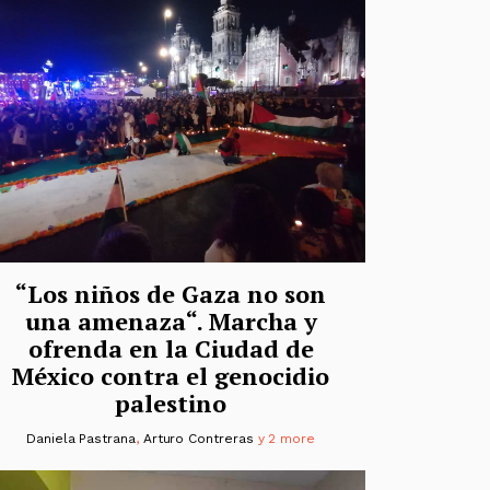
“Los niños de Gaza no son
una amenaza“. Marcha y
ofrenda en la Ciudad de
México contra el genocidio
palestino
Daniela Pastrana
,
Arturo Contreras
y 2 more