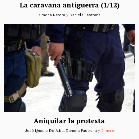
La caravana antiguerra (1/12)
Ximena Natera
y
Daniela Pastrana
Aniquilar la protesta
José Ignacio De Alba
,
Daniela Pastrana
y 2 more