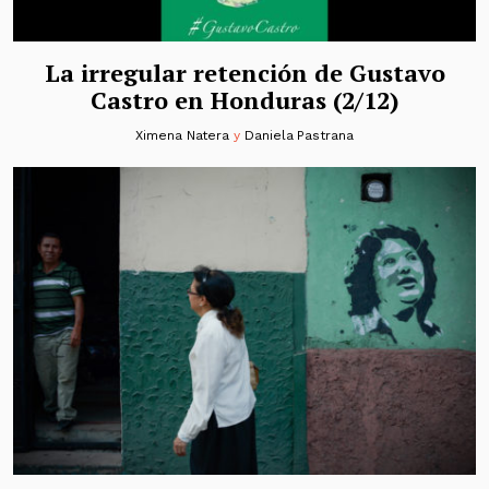
La irregular retención de Gustavo
Castro en Honduras (2/12)
Ximena Natera
y
Daniela Pastrana