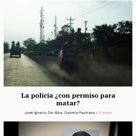
La policía ¿con permiso para
matar?
José Ignacio De Alba
,
Daniela Pastrana
y 2 more