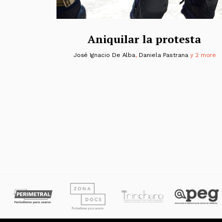
Aniquilar la protesta
José Ignacio De Alba
,
Daniela Pastrana
y 2 more