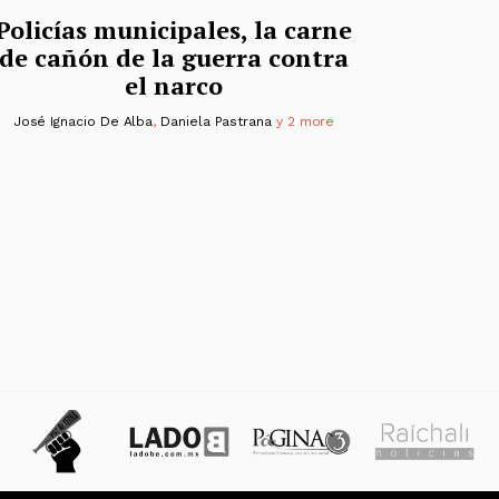
Policías municipales, la carne
de cañón de la guerra contra
el narco
José Ignacio De Alba
,
Daniela Pastrana
y 2 more
s