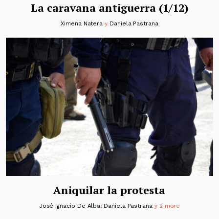
La caravana antiguerra (1/12)
Ximena Natera
y
Daniela Pastrana
Aniquilar la protesta
José Ignacio De Alba
,
Daniela Pastrana
y 2 more