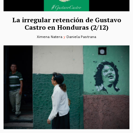
La irregular retención de Gustavo
Castro en Honduras (2/12)
Ximena Natera
y
Daniela Pastrana