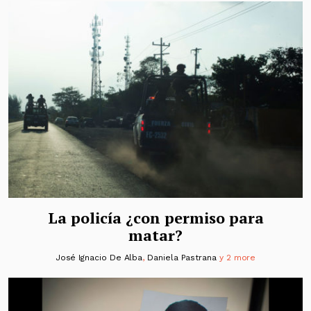
La policía ¿con permiso para
matar?
José Ignacio De Alba
,
Daniela Pastrana
y 2 more