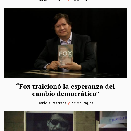
“Fox traicionó la esperanza del
cambio democrático”
Daniela Pastrana
y
Pie de Página