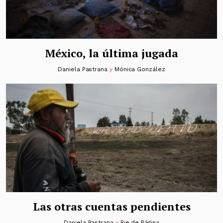
México, la última jugada
Daniela Pastrana
y
Mónica González
Las otras cuentas pendientes
Daniela Pastrana
y
Pie de Página