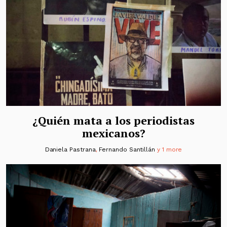
¿Quién mata a los periodistas
mexicanos?
Daniela Pastrana
,
Fernando Santillán
y 1 more