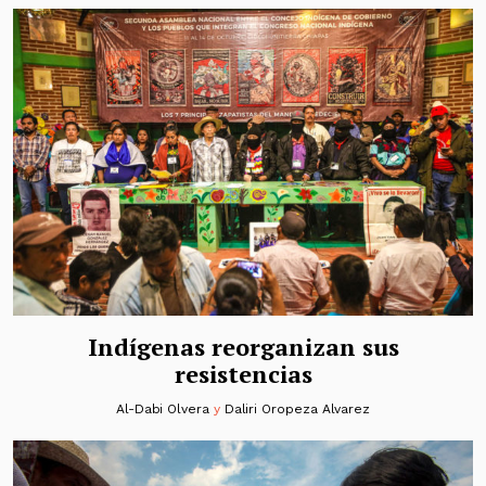
Indígenas reorganizan sus
resistencias
Al-Dabi Olvera
y
Daliri Oropeza Alvarez