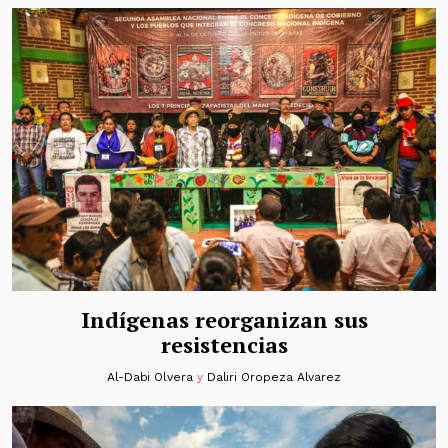
Indígenas reorganizan sus
resistencias
Al-Dabi Olvera
y
Daliri Oropeza Alvarez